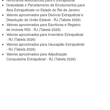
Honorários Advocatícios para o Extrajudicial
Gratuidade e Parcelamento de Emolumentos para
Atos Extrajudiciais no Estado do Rio de Janeiro
Valores aproximados para Divórcio Extrajudicial e
Dissolução de União Estável - RJ (Tabela 2026)
Valores aproximados para Escrituras e Registro
de Imóveis RGI - RJ (Tabela 2026)
Valores aproximados para Inventário Extrajudicial
- RJ (Tabela 2026)
Valores aproximados para Usucapião Extrajudicial
- RJ (Tabela 2026)
Valores aproximados para Adjudicação
Compulsória Extrajudicial - RJ (Tabela 2026)