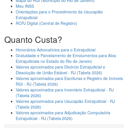
Mapa do RGI (Município do Rio de Janeiro)
Meu INSS
Orientações para o Procedimento da Usucapião
Extrajudicial
RCPJ Digital (Central de Registro)
Quanto Custa?
Honorários Advocatícios para o Extrajudicial
Gratuidade e Parcelamento de Emolumentos para Atos
Extrajudiciais no Estado do Rio de Janeiro
Valores aproximados para Divórcio Extrajudicial e
Dissolução de União Estável - RJ (Tabela 2026)
Valores aproximados para Escrituras e Registro de Imóveis
RGI - RJ (Tabela 2026)
Valores aproximados para Inventário Extrajudicial - RJ
(Tabela 2026)
Valores aproximados para Usucapião Extrajudicial - RJ
(Tabela 2026)
Valores aproximados para Adjudicação Compulsória
Extrajudicial - RJ (Tabela 2026)