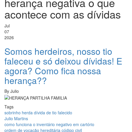
herança negativa o que
acontece com as dívidas
Jul
07
2026
Somos herdeiros, nosso tio
faleceu e só deixou dívidas! E
agora? Como fica nossa
herança??
By
Julio
Tags
sobrinho herda dívida de tio falecido
Julio Martins
como funciona o inventário negativo em cartório
ordem de vocação hereditária código civil