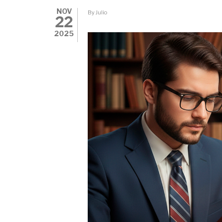
NOV
By
Julio
22
2025