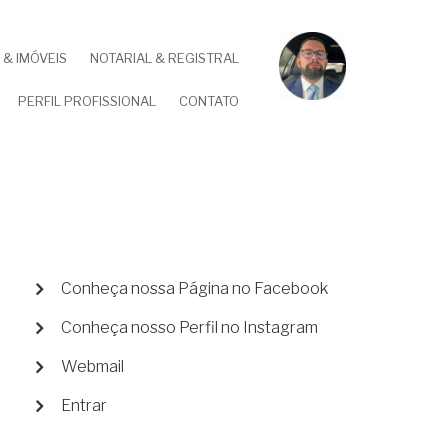
& IMÓVEIS
NOTARIAL & REGISTRAL
PERFIL PROFISSIONAL
CONTATO
MENU
Conheça nossa Página no Facebook
DE
Conheça nosso Perfil no Instagram
CONTA
DE
Webmail
USUÁRIO
Entrar