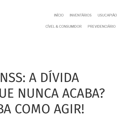
NAVEGAÇÃO
INÍCIO
INVENTÁRIOS
USUCAPIÃO 
PRINCIPAL
CÍVEL & CONSUMIDOR
PREVIDENCIÁRIO
NSS: A DÍVIDA
UE NUNCA ACABA?
BA COMO AGIR!