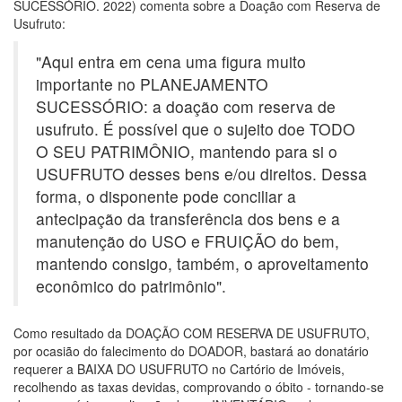
SUCESSÓRIO. 2022) comenta sobre a Doação com Reserva de
Usufruto:⁣
"Aqui entra em cena uma figura muito
importante no PLANEJAMENTO
SUCESSÓRIO: a doação com reserva de
usufruto. É possível que o sujeito doe TODO
O SEU PATRIMÔNIO, mantendo para si o
USUFRUTO desses bens e/ou direitos. Dessa
forma, o disponente pode conciliar a
antecipação da transferência dos bens e a
manutenção do USO e FRUIÇÃO do bem,
mantendo consigo, também, o aproveitamento
econômico do patrimônio".⁣
Como resultado da DOAÇÃO COM RESERVA DE USUFRUTO,
por ocasião do falecimento do DOADOR, bastará ao donatário
requerer a BAIXA DO USUFRUTO no Cartório de Imóveis,
recolhendo as taxas devidas, comprovando o óbito - tornando-se