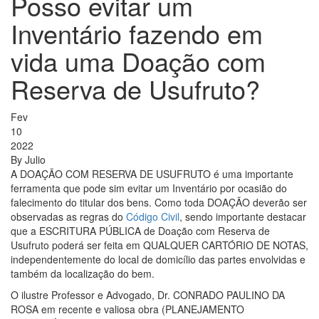
Posso evitar um
Inventário fazendo em
vida uma Doação com
Reserva de Usufruto?
Fev
10
2022
By
Julio
A DOAÇÃO COM RESERVA DE USUFRUTO é uma importante
ferramenta que pode sim evitar um Inventário por ocasião do
falecimento do titular dos bens. Como toda DOAÇÃO deverão ser
observadas as regras do
Código Civil
, sendo importante destacar
que a ESCRITURA PÚBLICA de Doação com Reserva de
Usufruto poderá ser feita em QUALQUER CARTÓRIO DE NOTAS,
independentemente do local de domicílio das partes envolvidas e
também da localização do bem.⁣
O ilustre Professor e Advogado, Dr. CONRADO PAULINO DA
ROSA em recente e valiosa obra (PLANEJAMENTO