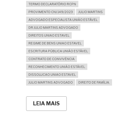
TERMO DECLARATÓRIO RCPN
PROVIMENTO CNJ 149/2023
JULIO MARTINS
ADVOGADO ESPECIALISTA UNIÃO ESTÁVEL
DR JULIO MARTINS ADVOGADO
DIREITOS UNIAO ESTAVEL
REGIME DE BENS UNIAO ESTAVEL
ESCRITURA PÚBLICA UNIÃO ESTÁVEL
CONTRATO DE CONVIVÊNCIA
RECONHECIMENTO UNIÃO ESTÁVEL
DISSOLUCAO UNIAO ESTAVEL
JULIO MARTINS ADVOGADO
DIREITO DE FAMÍLIA.
LEIA MAIS
SOBRE
UNIÃO
ESTÁVEL:
COMO
COMPROVAR
E