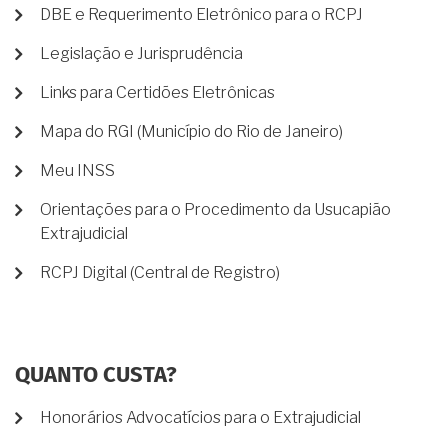
DBE e Requerimento Eletrônico para o RCPJ
Legislação e Jurisprudência
Links para Certidões Eletrônicas
Mapa do RGI (Município do Rio de Janeiro)
Meu INSS
Orientações para o Procedimento da Usucapião
Extrajudicial
RCPJ Digital (Central de Registro)
QUANTO CUSTA?
Honorários Advocatícios para o Extrajudicial