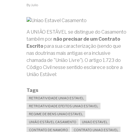
POSSÍVEL?
By
Julio
COMO
PROCEDER?
A UNIÃO ESTÁVEL se distingue do Casamento
também por
não precisar de um Contrato
Escrito
para sua caracterização (sendo que
nas doutrinas mais antigas era inclusive
chamada de "União Livre"). O artigo 1.723 do
Código Civil nesse sentido esclarece sobre a
União Estável:
Tags
RETROATIVIDADE UNIAO ESTAVEL
RETROATIVIDADE EFEITOS UNIAO ESTAVEL
REGIME DE BENS UNIAO ESTAVEL
UNIÃO ESTÁVEL CASAMENTO
UNIAO ESTAVEL
CONTRATO DE NAMORO
CONTRATO UNIAO ESTAVEL