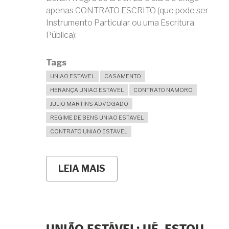
apenas CONTRATO ESCRITO (que pode ser
Instrumento Particular ou uma Escritura
Pública):⁣
Tags
UNIAO ESTAVEL
CASAMENTO
HERANÇA UNIAO ESTAVEL
CONTRATO NAMORO
JULIO MARTINS ADVOGADO
REGIME DE BENS UNIAO ESTAVEL
CONTRATO UNIAO ESTAVEL
LEIA MAIS
SOBRE
MINHA
COMPANHEIRA
ACABOU
DE
GANHAR
UMA