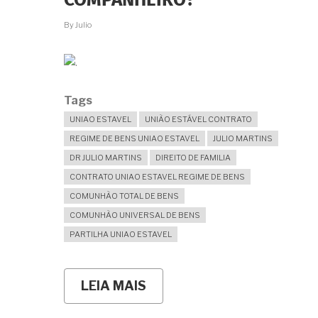
COMPANHEIRO?
RELACIONAMENTO?
By
Julio
Tags
UNIAO ESTAVEL
UNIÃO ESTÁVEL CONTRATO
REGIME DE BENS UNIAO ESTAVEL
JULIO MARTINS
DR JULIO MARTINS
DIREITO DE FAMILIA
CONTRATO UNIAO ESTAVEL REGIME DE BENS
COMUNHÃO TOTAL DE BENS
COMUNHÃO UNIVERSAL DE BENS
PARTILHA UNIAO ESTAVEL
LEIA MAIS
SOBRE
PODE
HAVER