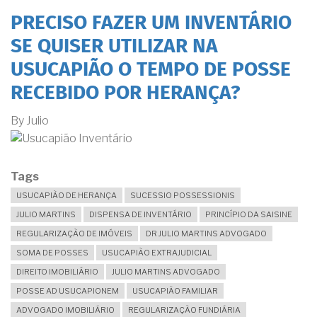
PRECISO FAZER UM INVENTÁRIO
SE QUISER UTILIZAR NA
USUCAPIÃO O TEMPO DE POSSE
RECEBIDO POR HERANÇA?
By
Julio
Tags
USUCAPIÃO DE HERANÇA
SUCESSIO POSSESSIONIS
JULIO MARTINS
DISPENSA DE INVENTÁRIO
PRINCÍPIO DA SAISINE
REGULARIZAÇÃO DE IMÓVEIS
DR JULIO MARTINS ADVOGADO
SOMA DE POSSES
USUCAPIÃO EXTRAJUDICIAL
DIREITO IMOBILIÁRIO
JULIO MARTINS ADVOGADO
POSSE AD USUCAPIONEM
USUCAPIÃO FAMILIAR
ADVOGADO IMOBILIÁRIO
REGULARIZAÇÃO FUNDIÁRIA