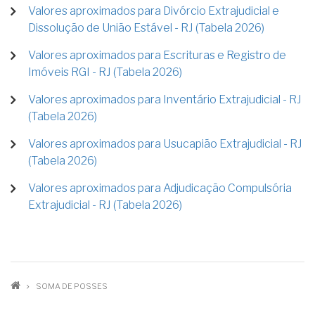
Valores aproximados para Divórcio Extrajudicial e
Dissolução de União Estável - RJ (Tabela 2026)
Valores aproximados para Escrituras e Registro de
Imóveis RGI - RJ (Tabela 2026)
Valores aproximados para Inventário Extrajudicial - RJ
(Tabela 2026)
Valores aproximados para Usucapião Extrajudicial - RJ
(Tabela 2026)
Valores aproximados para Adjudicação Compulsória
Extrajudicial - RJ (Tabela 2026)
TRILHA
SOMA DE POSSES