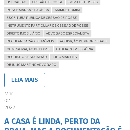
USUCAPIAO
CESSÃO DE POSSE
SOMA DE POSSES
POSSE MANSA E PACÍFICA
ANIMUS DOMINI
ESCRITURA PÚBLICA DE CESSÃO DE POSSE
INSTRUMENTO PARTICULAR DE CESSÃO DE POSSE
DIREITO IMOBILIÁRIO
ADVOGADO ESPECIALISTA
REGULARIZAÇÃO DE IMÓVEIS
AQUISIÇÃO DE PROPRIEDADE
COMPROVAÇÃO DE POSSE
CADEIA POSSESSÓRIA
REQUISITOS USUCAPIÃO
JULIO MARTINS
DR JULIO MARTINS ADVOGADO.
LEIA MAIS
SOBRE
ESCRITURA
DE
Mar
CESSÃO
02
DE
POSSE:
2022
O
INSTRUMENTO
A CASA É LINDA, PERTO DA
QUE
PODE