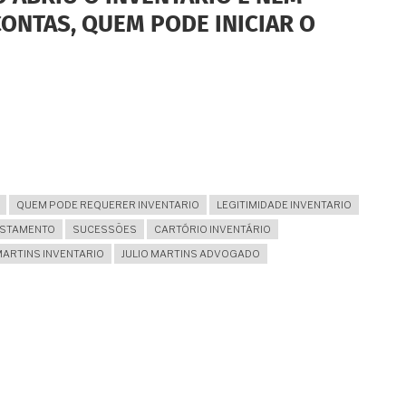
CONTAS, QUEM PODE INICIAR O
QUEM PODE REQUERER INVENTARIO
LEGITIMIDADE INVENTARIO
ESTAMENTO
SUCESSÕES
CARTÓRIO INVENTÁRIO
MARTINS INVENTARIO
JULIO MARTINS ADVOGADO