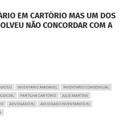
ÁRIO EM CARTÓRIO MAS UM DOS
SOLVEU NÃO CONCORDAR COM A
IGIOSO
INVENTARIO AMIGAVEL
INVENTARIO CONSENSUAL
JUDICIAL
PARTILHA CARTORIO
JULIO MARTINS
DO
ADVOGADO RJ
ADVOGADO INVENTARIOS RJ
A