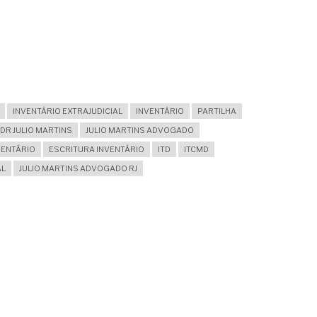
?
INVENTÁRIO EXTRAJUDICIAL
INVENTÁRIO
PARTILHA
DR JULIO MARTINS
JULIO MARTINS ADVOGADO
VENTÁRIO
ESCRITURA INVENTÁRIO
ITD
ITCMD
AL
JULIO MARTINS ADVOGADO RJ