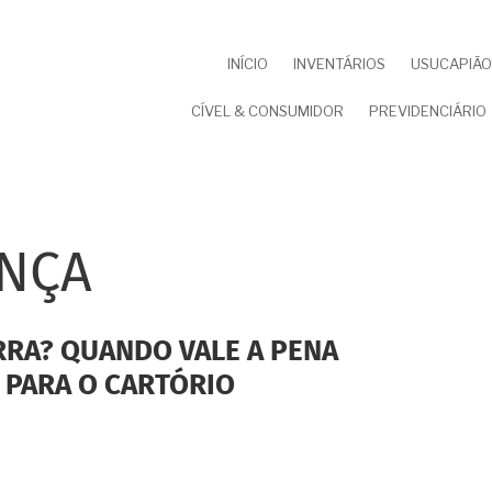
NAVEGAÇÃO
INÍCIO
INVENTÁRIOS
USUCAPIÃO 
PRINCIPAL
CÍVEL & CONSUMIDOR
PREVIDENCIÁRIO
NÇA
RRA? QUANDO VALE A PENA
 PARA O CARTÓRIO