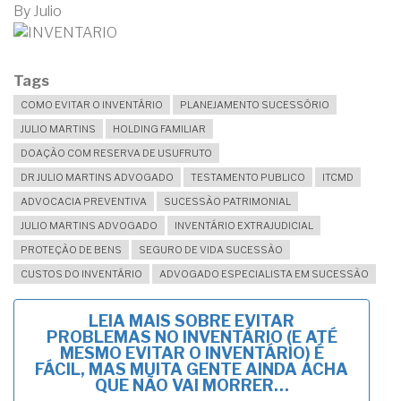
By
Julio
Tags
COMO EVITAR O INVENTÁRIO
PLANEJAMENTO SUCESSÓRIO
JULIO MARTINS
HOLDING FAMILIAR
DOAÇÃO COM RESERVA DE USUFRUTO
DR JULIO MARTINS ADVOGADO
TESTAMENTO PUBLICO
ITCMD
ADVOCACIA PREVENTIVA
SUCESSÃO PATRIMONIAL
JULIO MARTINS ADVOGADO
INVENTÁRIO EXTRAJUDICIAL
PROTEÇÃO DE BENS
SEGURO DE VIDA SUCESSÃO
CUSTOS DO INVENTÁRIO
ADVOGADO ESPECIALISTA EM SUCESSÃO
LEIA MAIS
SOBRE EVITAR
PROBLEMAS NO INVENTÁRIO (E ATÉ
MESMO EVITAR O INVENTÁRIO) É
FÁCIL, MAS MUITA GENTE AINDA ACHA
QUE NÃO VAI MORRER…