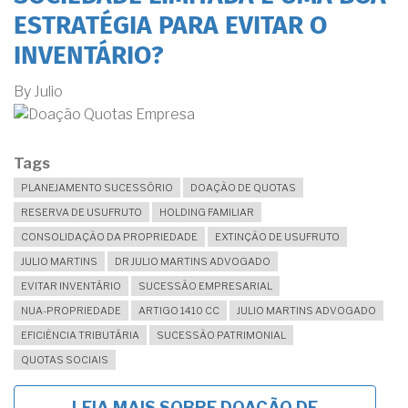
ESTRATÉGIA PARA EVITAR O
INVENTÁRIO?
By
Julio
Tags
PLANEJAMENTO SUCESSÓRIO
DOAÇÃO DE QUOTAS
RESERVA DE USUFRUTO
HOLDING FAMILIAR
CONSOLIDAÇÃO DA PROPRIEDADE
EXTINÇÃO DE USUFRUTO
JULIO MARTINS
DR JULIO MARTINS ADVOGADO
EVITAR INVENTÁRIO
SUCESSÃO EMPRESARIAL
NUA-PROPRIEDADE
ARTIGO 1410 CC
JULIO MARTINS ADVOGADO
EFICIÊNCIA TRIBUTÁRIA
SUCESSÃO PATRIMONIAL
QUOTAS SOCIAIS
LEIA MAIS
SOBRE DOAÇÃO DE