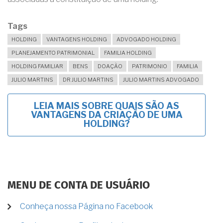
Tags
HOLDING
VANTAGENS HOLDING
ADVOGADO HOLDING
PLANEJAMENTO PATRIMONIAL
FAMILIA HOLDING
HOLDING FAMILIAR
BENS
DOAÇÃO
PATRIMONIO
FAMILIA
JULIO MARTINS
DR JULIO MARTINS
JULIO MARTINS ADVOGADO
LEIA MAIS
SOBRE QUAIS SÃO AS
VANTAGENS DA CRIAÇÃO DE UMA
HOLDING?
MENU DE CONTA DE USUÁRIO
Conheça nossa Página no Facebook