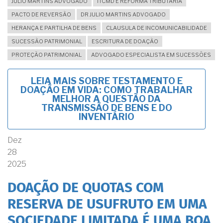
JULIO MARTINS ADVOGADO
ITCMD E REFORMA TRIBUTÁRIA
PACTO DE REVERSÃO
DR JULIO MARTINS ADVOGADO
HERANÇA E PARTILHA DE BENS
CLAUSULA DE INCOMUNICABILIDADE
SUCESSÃO PATRIMONIAL
ESCRITURA DE DOAÇÃO
PROTEÇÃO PATRIMONIAL
ADVOGADO ESPECIALISTA EM SUCESSÕES
LEIA MAIS
SOBRE TESTAMENTO E
DOAÇÃO EM VIDA: COMO TRABALHAR
MELHOR A QUESTÃO DA
TRANSMISSÃO DE BENS E DO
INVENTÁRIO
Dez
28
2025
DOAÇÃO DE QUOTAS COM
RESERVA DE USUFRUTO EM UMA
SOCIEDADE LIMITADA É UMA BOA