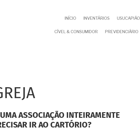
NAVEGAÇÃO
INÍCIO
INVENTÁRIOS
USUCAPIÃO 
PRINCIPAL
CÍVEL & CONSUMIDOR
PREVIDENCIÁRIO
GREJA
R UMA ASSOCIAÇÃO INTEIRAMENTE
RECISAR IR AO CARTÓRIO?