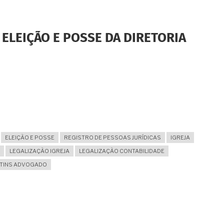
 ELEIÇÃO E POSSE DA DIRETORIA
ELEIÇÃO E POSSE
REGISTRO DE PESSOAS JURÍDICAS
IGREJA
LEGALIZAÇÃO IGREJA
LEGALIZAÇÃO CONTABILIDADE
RTINS ADVOGADO