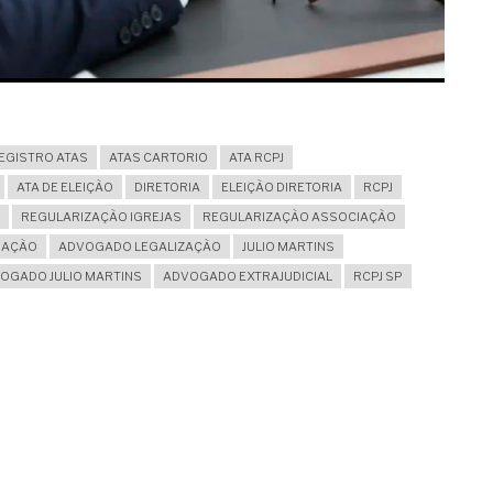
EGISTRO ATAS
ATAS CARTORIO
ATA RCPJ
ATA DE ELEIÇÃO
DIRETORIA
ELEIÇÃO DIRETORIA
RCPJ
REGULARIZAÇÃO IGREJAS
REGULARIZAÇÃO ASSOCIAÇÃO
IAÇÃO
ADVOGADO LEGALIZAÇÃO
JULIO MARTINS
OGADO JULIO MARTINS
ADVOGADO EXTRAJUDICIAL
RCPJ SP