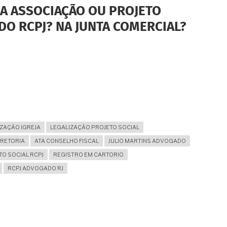
A ASSOCIAÇÃO OU PROJETO
DO RCPJ? NA JUNTA COMERCIAL?
ZAÇÃO IGREJA
LEGALIZAÇÃO PROJETO SOCIAL
IRETORIA
ATA CONSELHO FISCAL
JULIO MARTINS ADVOGADO
TO SOCIAL RCPJ
REGISTRO EM CARTORIO
RCPJ ADVOGADO RJ