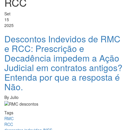
RCC
Set
15
2025
Descontos Indevidos de RMC
e RCC: Prescrição e
Decadência impedem a Ação
Judicial em contratos antigos?
Entenda por que a resposta é
Não.
By
Julio
Tags
RMC
RCC
descontos indevidos INSS