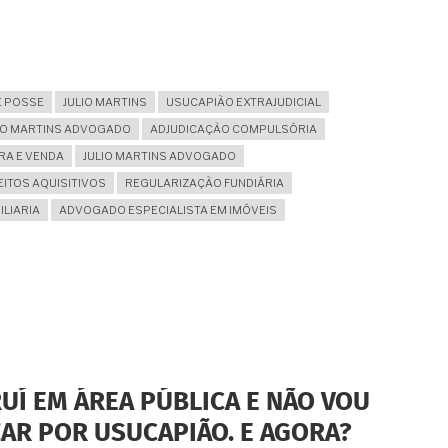
E POSSE
JULIO MARTINS
USUCAPIÃO EXTRAJUDICIAL
LIO MARTINS ADVOGADO
ADJUDICAÇÃO COMPULSÓRIA
RA E VENDA
JULIO MARTINS ADVOGADO
EITOS AQUISITIVOS
REGULARIZAÇÃO FUNDIÁRIA
ILIARIA
ADVOGADO ESPECIALISTA EM IMÓVEIS
UÍ EM ÁREA PÚBLICA E NÃO VOU
AR POR USUCAPIÃO. E AGORA?