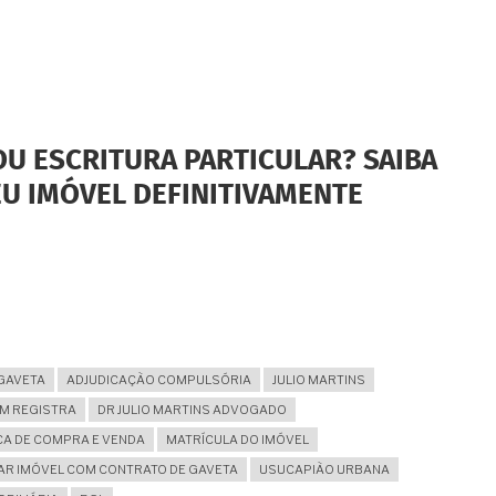
OU ESCRITURA PARTICULAR? SAIBA
U IMÓVEL DEFINITIVAMENTE
GAVETA
ADJUDICAÇÃO COMPULSÓRIA
JULIO MARTINS
EM REGISTRA
DR JULIO MARTINS ADVOGADO
CA DE COMPRA E VENDA
MATRÍCULA DO IMÓVEL
R IMÓVEL COM CONTRATO DE GAVETA
USUCAPIÃO URBANA