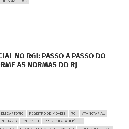
OBILIÁRIA
RGI.
IAL NO RGI: PASSO A PASSO DO
RME AS NORMAS DO RJ
E
 EM CARTÓRIO
REGISTRO DE IMÓVEIS
RGI
ATA NOTARIAL
OBILIÁRIO
CN-CGJ-RJ
MATRÍCULA DO IMÓVEL