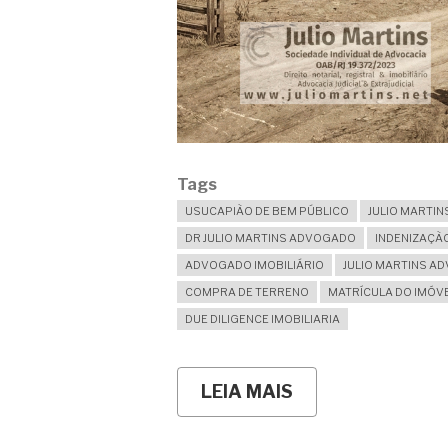
Tags
USUCAPIÃO DE BEM PÚBLICO
JULIO MARTIN
DR JULIO MARTINS ADVOGADO
INDENIZAÇÃ
ADVOGADO IMOBILIÁRIO
JULIO MARTINS A
COMPRA DE TERRENO
MATRÍCULA DO IMÓV
DUE DILIGENCE IMOBILIARIA
LEIA MAIS
SOBRE
DESCOBRI
QUE
CONSTRUÍ