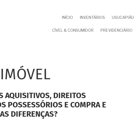
NAVEGAÇÃO
INÍCIO
INVENTÁRIOS
USUCAPIÃO 
PRINCIPAL
CÍVEL & CONSUMIDOR
PREVIDENCIÁRIO
 IMÓVEL
S AQUISITIVOS, DIREITOS
TOS POSSESSÓRIOS E COMPRA E
 AS DIFERENÇAS?