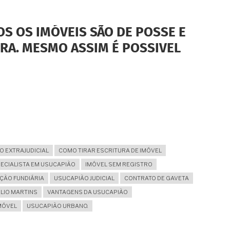
S OS IMÓVEIS SÃO DE POSSE E
RA. MESMO ASSIM É POSSIVEL
O EXTRAJUDICIAL
COMO TIRAR ESCRITURA DE IMÓVEL
CIALISTA EM USUCAPIÃO
IMÓVEL SEM REGISTRO
ÇÃO FUNDIÁRIA
USUCAPIÃO JUDICIAL
CONTRATO DE GAVETA
ULIO MARTINS
VANTAGENS DA USUCAPIÃO
MÓVEL
USUCAPIÃO URBANO.