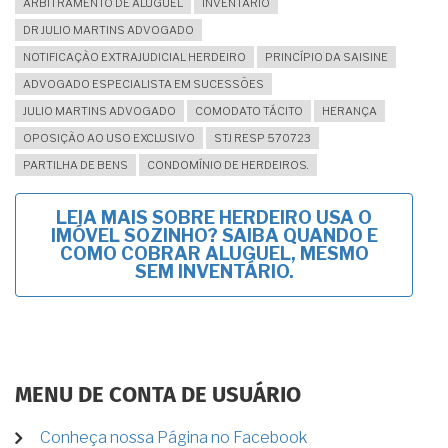
ARBITRAMENTO DE ALUGUEL
INVENTÁRIO
DR JULIO MARTINS ADVOGADO
NOTIFICAÇÃO EXTRAJUDICIAL HERDEIRO
PRINCÍPIO DA SAISINE
ADVOGADO ESPECIALISTA EM SUCESSÕES
JULIO MARTINS ADVOGADO
COMODATO TÁCITO
HERANÇA
OPOSIÇÃO AO USO EXCLUSIVO
STJ RESP 570723
PARTILHA DE BENS
CONDOMÍNIO DE HERDEIROS.
LEIA MAIS
SOBRE HERDEIRO USA O
IMÓVEL SOZINHO? SAIBA QUANDO E
COMO COBRAR ALUGUEL, MESMO
SEM INVENTÁRIO.
MENU DE CONTA DE USUÁRIO
Conheça nossa Página no Facebook