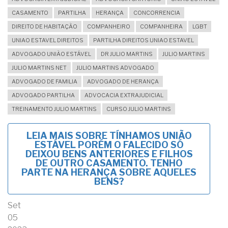
CASAMENTO
PARTILHA
HERANÇA
CONCORRENCIA
DIREITO DE HABITAÇÃO
COMPANHEIRO
COMPANHEIRA
LGBT
UNIAO ESTAVEL DIREITOS
PARTILHA DIREITOS UNIAO ESTAVEL
ADVOGADO UNIÃO ESTÁVEL
DR JULIO MARTINS
JULIO MARTINS
JULIO MARTINS NET
JULIO MARTINS ADVOGADO
ADVOGADO DE FAMILIA
ADVOGADO DE HERANÇA
ADVOGADO PARTILHA
ADVOCACIA EXTRAJUDICIAL
TREINAMENTO JULIO MARTINS
CURSO JULIO MARTINS
LEIA MAIS
SOBRE TÍNHAMOS UNIÃO
ESTÁVEL PORÉM O FALECIDO SÓ
DEIXOU BENS ANTERIORES E FILHOS
DE OUTRO CASAMENTO. TENHO
PARTE NA HERANÇA SOBRE AQUELES
BENS?
Set
05