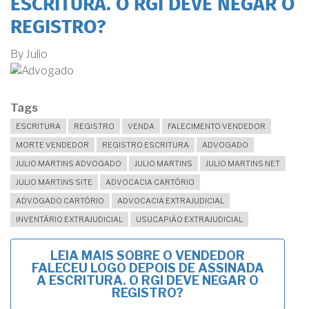
ESCRITURA. O RGI DEVE NEGAR O
REGISTRO?
By
Julio
Tags
ESCRITURA
REGISTRO
VENDA
FALECIMENTO VENDEDOR
MORTE VENDEDOR
REGISTRO ESCRITURA
ADVOGADO
JULIO MARTINS ADVOGADO
JULIO MARTINS
JULIO MARTINS NET
JULIO MARTINS SITE
ADVOCACIA CARTÓRIO
ADVOGADO CARTÓRIO
ADVOCACIA EXTRAJUDICIAL
INVENTÁRIO EXTRAJUDICIAL
USUCAPIÃO EXTRAJUDICIAL
LEIA MAIS
SOBRE O VENDEDOR
FALECEU LOGO DEPOIS DE ASSINADA
A ESCRITURA. O RGI DEVE NEGAR O
REGISTRO?