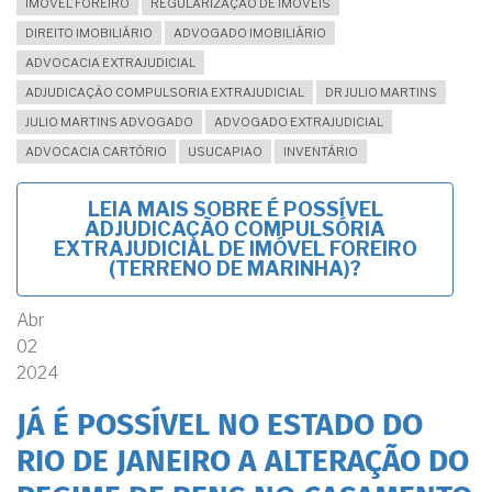
IMOVEL FOREIRO
REGULARIZAÇÃO DE IMÓVEIS
DIREITO IMOBILIÁRIO
ADVOGADO IMOBILIÁRIO
ADVOCACIA EXTRAJUDICIAL
ADJUDICAÇÃO COMPULSORIA EXTRAJUDICIAL
DR JULIO MARTINS
JULIO MARTINS ADVOGADO
ADVOGADO EXTRAJUDICIAL
ADVOCACIA CARTÓRIO
USUCAPIAO
INVENTÁRIO
LEIA MAIS
SOBRE É POSSÍVEL
ADJUDICAÇÃO COMPULSÓRIA
EXTRAJUDICIAL DE IMÓVEL FOREIRO
(TERRENO DE MARINHA)?
Abr
02
2024
JÁ É POSSÍVEL NO ESTADO DO
RIO DE JANEIRO A ALTERAÇÃO DO