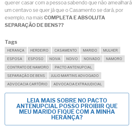
querer casar com a pessoa sabendo que não amealhará
um centavo se quer já que o Casamento se dará, por
exemplo, na mais
COMPLETA E ABSOLUTA
SEPARAÇÃO DE BENS??
Tags
HERANÇA
HERDEIRO
CASAMENTO
MARIDO
MULHER
ESPOSA
ESPOSO
NOIVA
NOIVO
NOIVADO
NAMORO
CONTRATO DE NAMORO
PACTO ANTENUPCIAL
SEPARAÇÃO DE BENS
JULIO MARTINS ADVOGADO
ADVOCACIA CARTÓRIO
ADVOCACIA EXTRAJUDICIAL
LEIA MAIS
SOBRE NO PACTO
ANTENUPCIAL POSSO PROIBIR QUE
MEU MARIDO FIQUE COM A MINHA
HERANÇA?