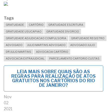
Tags
GRATUIDADE
CARTÓRIO
GRATUIDADE ESCRITURA
GRATUIDADE USUCAPIAO
GRATUIDADE DIVORCIO
GRATUIDADE ADJUDICACAO COMPULSORIA
GRATUIDADE REGISTRO
ADVOGADO
JULIO MARTINS ADVOGADO
ADVOGADO JULIO
DR JULIO MARTINS
ADVOCACIA CARTÓRIO
ADVOCACIA EXTRAJUDICIAL
PARCELAMENTO CARTORIO CUSTAS
LEIA MAIS
SOBRE QUAIS SÃO AS
REGRAS PARA REALIZAÇÃO DE ATOS
GRATUITOS NOS CARTÓRIOS DO RIO
DE JANEIRO?
Nov
02
2021