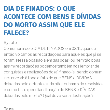
DIA DE FINADOS: O QUE
ACONTECE COM BENS E DÍVIDAS
DO MORTO ASSIM QUE ELE
FALECE?
By
Julio
Comemora-se o DIA DE FINADOS em 02/11, quando
então voltamos as recordações para aqueles que já se
foram. Nessa ocasião além das boas (ou nem tão boas
assim) recordações podemos também nos lembrar de
conquistas e realizações do (a) finado (a), sendo comum
inclusive vir à tona o fato de que BENS e DÍVIDAS
deixadas pelo defunto ainda não tenham sido resolvidas...
e como fica a peculiar situação de BENS e DÍVIDAS
deixadas pelo morto? Qual deve ser a destinação?
Tags