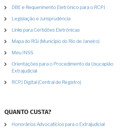
DBE e Requerimento Eletrônico para o RCPJ
Legislação e Jurisprudência
Links para Certidões Eletrônicas
Mapa do RGI (Município do Rio de Janeiro)
Meu INSS
Orientações para o Procedimento da Usucapião
Extrajudicial
RCPJ Digital (Central de Registro)
QUANTO CUSTA?
Honorários Advocatícios para o Extrajudicial