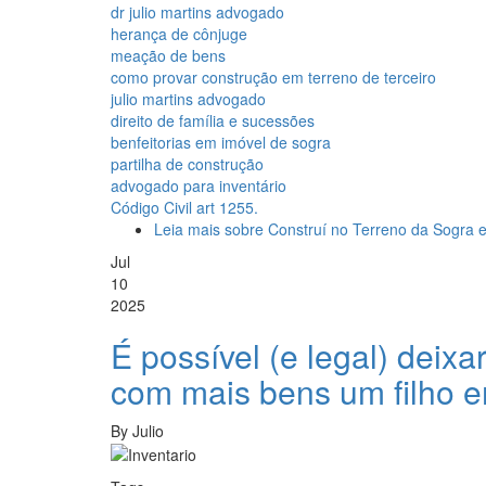
dr julio martins advogado
herança de cônjuge
meação de bens
como provar construção em terreno de terceiro
julio martins advogado
direito de família e sucessões
benfeitorias em imóvel de sogra
partilha de construção
advogado para inventário
Código Civil art 1255.
Leia mais
sobre Construí no Terreno da Sogra e
Jul
10
2025
É possível (e legal) deix
com mais bens um filho e
By
Julio