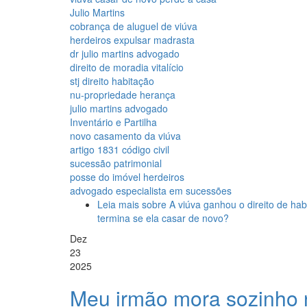
Julio Martins
cobrança de aluguel de viúva
herdeiros expulsar madrasta
dr julio martins advogado
direito de moradia vitalício
stj direito habitação
nu-propriedade herança
julio martins advogado
Inventário e Partilha
novo casamento da viúva
artigo 1831 código civil
sucessão patrimonial
posse do imóvel herdeiros
advogado especialista em sucessões
Leia mais
sobre A viúva ganhou o direito de ha
termina se ela casar de novo?
Dez
23
2025
Meu irmão mora sozinho 