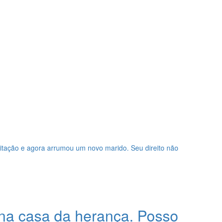
bitação e agora arrumou um novo marido. Seu direito não
na casa da herança. Posso