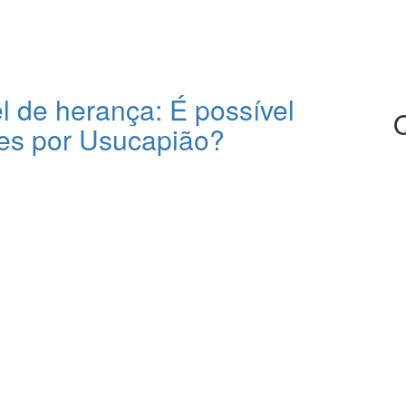
 de herança: É possível
les por Usucapião?