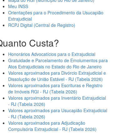
Mapa do RGI (Município do Rio de Janeiro)
Meu INSS
Orientações para o Procedimento da Usucapião
Extrajudicial
RCPJ Digital (Central de Registro)
Quanto Custa?
Honorários Advocatícios para o Extrajudicial
Gratuidade e Parcelamento de Emolumentos para
Atos Extrajudiciais no Estado do Rio de Janeiro
Valores aproximados para Divórcio Extrajudicial e
Dissolução de União Estável - RJ (Tabela 2026)
Valores aproximados para Escrituras e Registro
de Imóveis RGI - RJ (Tabela 2026)
Valores aproximados para Inventário Extrajudicial
- RJ (Tabela 2026)
Valores aproximados para Usucapião Extrajudicial
- RJ (Tabela 2026)
Valores aproximados para Adjudicação
Compulsória Extrajudicial - RJ (Tabela 2026)