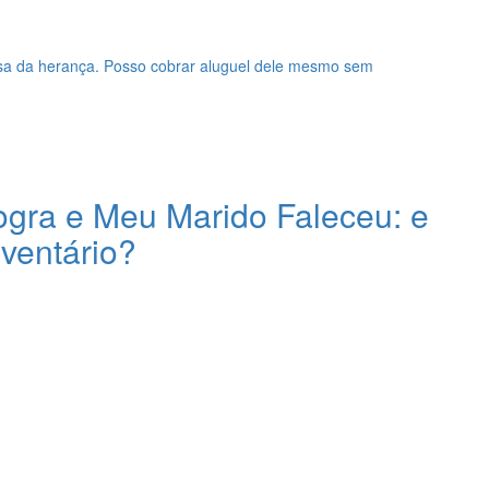
sa da herança. Posso cobrar aluguel dele mesmo sem
ogra e Meu Marido Faleceu: e
nventário?