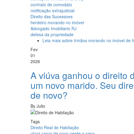
contrato de comodato
notificação extrajudicial
Direito das Sucessoes
herdeiro morando no imóvel
Advogado Imobiliario RJ
defesa da propriedade
Leia mais
sobre Irmãos morando no imóvel de h
Fev
01
2026
A viúva ganhou o direito
um novo marido. Seu direi
de novo?
By
Julio
Tags
Direito Real de Habitação
viúva casar de novo perde a casa