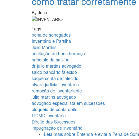
como tratar corretamente
By
Julio
Tags
pena de sonegados
Inventário e Partilha
Julio Martins
ocultação de bens herança
princípio da saisine
dr julio martins advogado
saldo bancário falecido
saque conta de falecido
alvará judicial inventário
remoção de inventariante
julio martins advogado
advogado especialista em sucessões
bloqueio de conta óbito
ITCMD inventário
Direito das Sucessoes
impugnação de inventário
Leia mais
sobre Entenda e evite a Pena de Sone