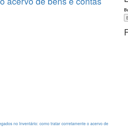
 o acervo de bens e contas
B
gados no Inventário: como tratar corretamente o acervo de