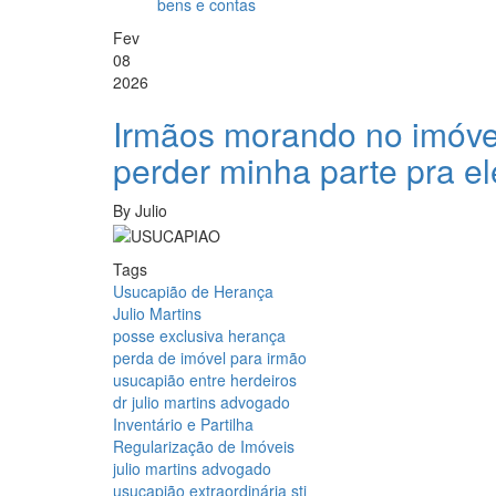
bens e contas
Fev
08
2026
Irmãos morando no imóvel
perder minha parte pra e
By
Julio
Tags
Usucapião de Herança
Julio Martins
posse exclusiva herança
perda de imóvel para irmão
usucapião entre herdeiros
dr julio martins advogado
Inventário e Partilha
Regularização de Imóveis
julio martins advogado
usucapião extraordinária stj