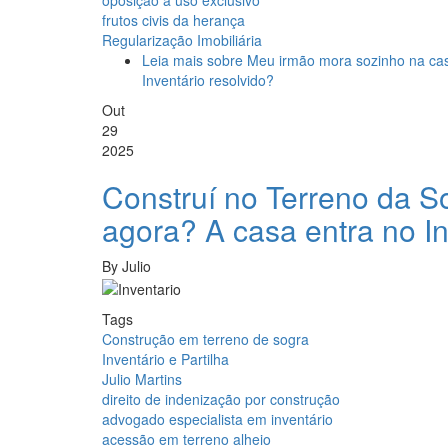
oposição a uso exclusivo
frutos civis da herança
Regularização Imobiliária
Leia mais
sobre Meu irmão mora sozinho na ca
Inventário resolvido?
Out
29
2025
Construí no Terreno da S
agora? A casa entra no I
By
Julio
Tags
Construção em terreno de sogra
Inventário e Partilha
Julio Martins
direito de indenização por construção
advogado especialista em inventário
acessão em terreno alheio