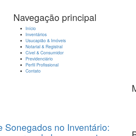
Navegação principal
Início
Inventários
Usucapião & Imóveis
Notarial & Registral
Cível & Consumidor
Previdenciário
Perfil Profissional
Contato
e Sonegados no Inventário: