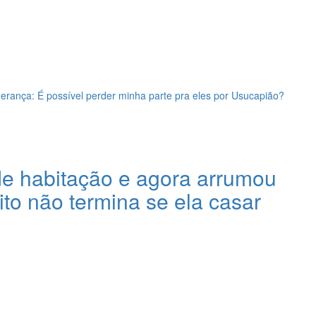
erança: É possível perder minha parte pra eles por Usucapião?
 de habitação e agora arrumou
to não termina se ela casar