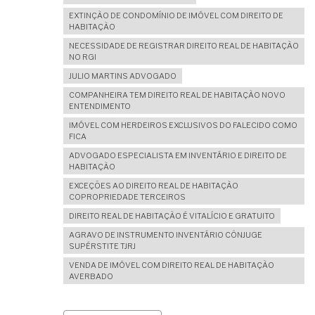
EXTINÇÃO DE CONDOMÍNIO DE IMÓVEL COM DIREITO DE
HABITAÇÃO
NECESSIDADE DE REGISTRAR DIREITO REAL DE HABITAÇÃO
NO RGI
JULIO MARTINS ADVOGADO
COMPANHEIRA TEM DIREITO REAL DE HABITAÇÃO NOVO
ENTENDIMENTO
IMÓVEL COM HERDEIROS EXCLUSIVOS DO FALECIDO COMO
FICA
ADVOGADO ESPECIALISTA EM INVENTÁRIO E DIREITO DE
HABITAÇÃO
EXCEÇÕES AO DIREITO REAL DE HABITAÇÃO
COPROPRIEDADE TERCEIROS
DIREITO REAL DE HABITAÇÃO É VITALÍCIO E GRATUITO
AGRAVO DE INSTRUMENTO INVENTÁRIO CÔNJUGE
SUPÉRSTITE TJRJ
VENDA DE IMÓVEL COM DIREITO REAL DE HABITAÇÃO
AVERBADO