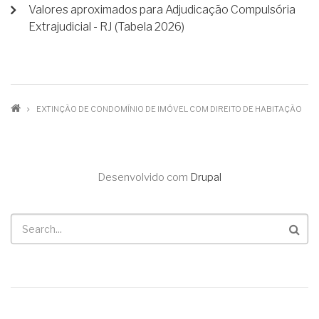
Valores aproximados para Adjudicação Compulsória
Extrajudicial - RJ (Tabela 2026)
TRILHA
EXTINÇÃO DE CONDOMÍNIO DE IMÓVEL COM DIREITO DE HABITAÇÃO
DE
NAVEGAÇÃO
Desenvolvido com
Drupal
Buscar