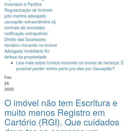
Inventário e Partilha
Regularização de Imóveis
julio martins advogado
usucapião extraordinária stj
contrato de comodato
notificação extrajudicial
Direito das Sucessoes
herdeiro morando no imóvel
Advogado Imobiliario RJ
defesa da propriedade
Leia mais
sobre Irmãos morando no imóvel de herança: É
possível perder minha parte pra eles por Usucapião?
Fev
26
2025
O imóvel não tem Escritura e
muito menos Registro em
Cartório (RGI). Que cuidados