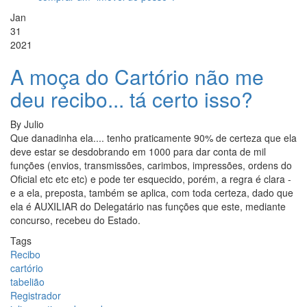
Jan
31
2021
A moça do Cartório não me
deu recibo... tá certo isso?
By
Julio
Que danadinha ela.... tenho praticamente 90% de certeza que ela
deve estar se desdobrando em 1000 para dar conta de mil
funções (envios, transmissões, carimbos, impressões, ordens do
Oficial etc etc etc) e pode ter esquecido, porém, a regra é clara -
e a ela, preposta, também se aplica, com toda certeza, dado que
ela é AUXILIAR do Delegatário nas funções que este, mediante
concurso, recebeu do Estado.
Tags
Recibo
cartório
tabelião
Registrador