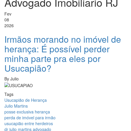
Advogado Imobiliario RJ
Fev
08
2026
Irmãos morando no imóvel de
herança: É possível perder
minha parte pra eles por
Usucapião?
By
Julio
Tags
Usucapião de Herança
Julio Martins
posse exclusiva herança
perda de imóvel para irmão
usucapião entre herdeiros
dr julio martins advogado