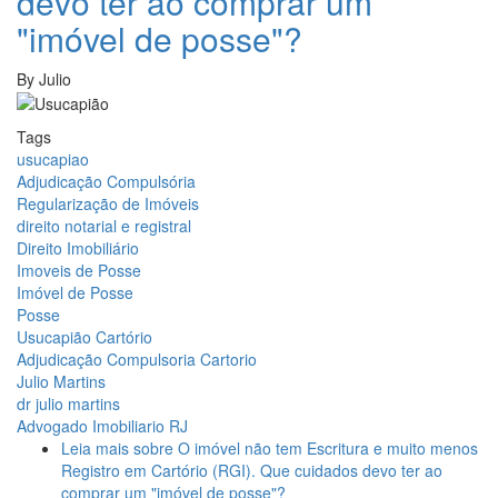
devo ter ao comprar um
"imóvel de posse"?
By
Julio
Tags
usucapiao
Adjudicação Compulsória
Regularização de Imóveis
direito notarial e registral
Direito Imobiliário
Imoveis de Posse
Imóvel de Posse
Posse
Usucapião Cartório
Adjudicação Compulsoria Cartorio
Julio Martins
dr julio martins
Advogado Imobiliario RJ
Leia mais
sobre O imóvel não tem Escritura e muito menos
Registro em Cartório (RGI). Que cuidados devo ter ao
comprar um "imóvel de posse"?