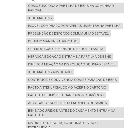
COMO FUNCIONA A PARTILHA DE BENS NA COMUNHÃO
PARCIAL
JULIO MARTINS
IMÓVEL COMPRADO POR APENAS UM ENTRA NA PARTILHA
PRESUNÇÃO DE ESFORÇO COMUM UNIÃO ESTÁVEL
DR. JULIO MARTINS ADVOGADO
SUB-ROGAÇÃO DE BENS NO DIREITO DE FAMÍLIA
HERANÇA E DOAÇÃO ENTRAM NA PARTILHA DE BENS
DIREITO À MEAÇÃO NA DISSOLUÇÃO DE UNIÃO ESTÁVEL
JULIO MARTINS ADVOGADO
CONTRATO DE CONVIVÊNCIA COM SEPARAÇÃO DE BENS
PACTO ANTENUPCIAL COMO FAZER NO CARTÓRIO
PARTILHA DE IMÓVEL FINANCIADO NO DIVÓRCIO
ADVOGADO ESPECIALISTA EM DIREITO DE FAMÍLIA
BENS ADQUIRIDOS ANTES DO CASAMENTO ENTRAM NA
PARTILHA
DIVÓRCIO E DISSOLUÇÃO DE UNIÃO ESTÁVEL
EXTRAJUDICIAL