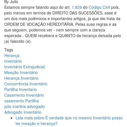
By
Julio
Estamos sempre falando aqui do art.
1.829
do
Código Civil
pois,
pelo menos em termos de DIREITO DAS SUCESSÕES, esse é
um dos mais polêmicos e importantes artigos, já que ele trata da
ORDEM DE VOCAÇÃO HEREDITÁRIA. Pelas suas regras e as
que seguem, podemos ver - nem sempre com a clareza
esperada - QUEM receberá e QUANTO da herança deixada pelo
(a) falecido (a).⁣
Tags
Herança
inventário
Inventário Extrajudicial
Meação Inventário
Herança Inventário
Concorrência Inventário
Partilha Inventario
Casamento Inventário
casamento Partilha
julio martins advogado
Advogado Inventário
Leia mais
sobre É verdade que no mesmo Inventário posso
ter meação e herança?