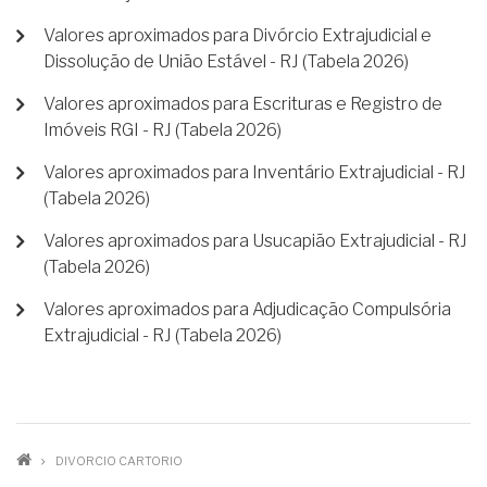
Valores aproximados para Divórcio Extrajudicial e
Dissolução de União Estável - RJ (Tabela 2026)
Valores aproximados para Escrituras e Registro de
Imóveis RGI - RJ (Tabela 2026)
Valores aproximados para Inventário Extrajudicial - RJ
(Tabela 2026)
Valores aproximados para Usucapião Extrajudicial - RJ
(Tabela 2026)
Valores aproximados para Adjudicação Compulsória
Extrajudicial - RJ (Tabela 2026)
TRILHA
DIVORCIO CARTORIO