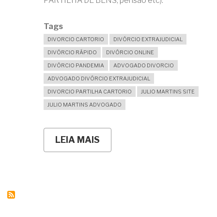
PARTILHA DE BENS, pensão etc).
Tags
DIVORCIO CARTORIO
DIVÓRCIO EXTRAJUDICIAL
DIVÓRCIO RÁPIDO
DIVÓRCIO ONLINE
DIVÓRCIO PANDEMIA
ADVOGADO DIVORCIO
ADVOGADO DIVÓRCIO EXTRAJUDICIAL
DIVORCIO PARTILHA CARTORIO
JULIO MARTINS SITE
JULIO MARTINS ADVOGADO
LEIA MAIS
SOBRE
DIVÓRCIO
EXTRAJUDICIAL:
ENTENDA
O
PROCEDIMENTO
EM
CARTÓRIO