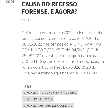
2021
CAUSA DO RECESSO
COM
BRIGA
FORENSE. E AGORA?
E
PROCESSO
By
Julio
JUDICIAL?
O Recesso Forense em 2021, no Rio de Janeiro,
está circunscrito ao período de 20/12/2021 a
06/01/2022, nos termos do ATO NORMATIVO
CONJUNTO TJ/CGJ/2VP Nº. 04/2021 (D.O. de
28/09/2021). Neste período apenas medidas
URGENTES serão conhecidas e apreciadas, na
forma do art. 11 da Resolução
326
/2020 do
CNJ, não estando aqui incluído o DIVÓRCIO.
Tags
DIVORCIO
DIVÓRCIO EXTRAJUDICIAL
DIVORCIO CARTORIO
DIVORCIO PARTILHA EXTRAJUDICIAL