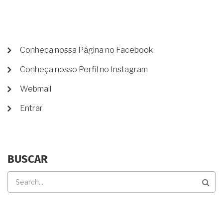
MENU
Conheça nossa Página no Facebook
DE
Conheça nosso Perfil no Instagram
CONTA
DE
Webmail
USUÁRIO
Entrar
BUSCAR
Buscar