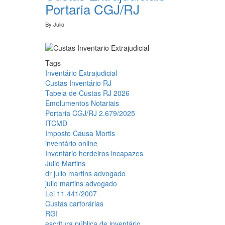
Portaria CGJ/RJ
By
Julio
Tags
Inventário Extrajudicial
Custas Inventário RJ
Tabela de Custas RJ 2026
Emolumentos Notariais
Portaria CGJ/RJ 2.679/2025
ITCMD
Imposto Causa Mortis
inventário online
Inventário herdeiros incapazes
Julio Martins
dr julio martins advogado
julio martins advogado
Lei 11.441/2007
Custas cartorárias
RGI
escritura pública de inventário