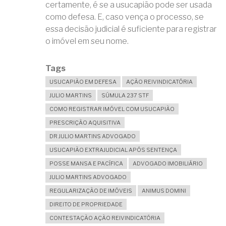
certamente, é se a usucapião pode ser usada
como defesa. E, caso vença o processo, se
essa decisão judicial é suficiente para registrar
o imóvel em seu nome.
Tags
USUCAPIÃO EM DEFESA
AÇÃO REIVINDICATÓRIA
JULIO MARTINS
SÚMULA 237 STF
COMO REGISTRAR IMÓVEL COM USUCAPIÃO
PRESCRIÇÃO AQUISITIVA
DR JULIO MARTINS ADVOGADO
USUCAPIÃO EXTRAJUDICIAL APÓS SENTENÇA
POSSE MANSA E PACÍFICA
ADVOGADO IMOBILIÁRIO
JULIO MARTINS ADVOGADO
REGULARIZAÇÃO DE IMÓVEIS
ANIMUS DOMINI
DIREITO DE PROPRIEDADE
CONTESTAÇÃO AÇÃO REIVINDICATÓRIA