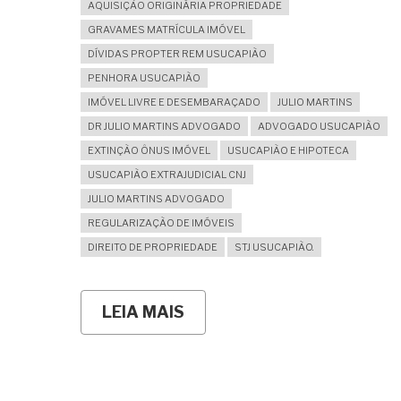
AQUISIÇÃO ORIGINÁRIA PROPRIEDADE
GRAVAMES MATRÍCULA IMÓVEL
DÍVIDAS PROPTER REM USUCAPIÃO
PENHORA USUCAPIÃO
IMÓVEL LIVRE E DESEMBARAÇADO
JULIO MARTINS
DR JULIO MARTINS ADVOGADO
ADVOGADO USUCAPIÃO
EXTINÇÃO ÔNUS IMÓVEL
USUCAPIÃO E HIPOTECA
USUCAPIÃO EXTRAJUDICIAL CNJ
JULIO MARTINS ADVOGADO
REGULARIZAÇÃO DE IMÓVEIS
DIREITO DE PROPRIEDADE
STJ USUCAPIÃO.
LEIA MAIS
SOBRE
A
USUCAPIÃO
"LIMPA"
A
MATRÍCULA