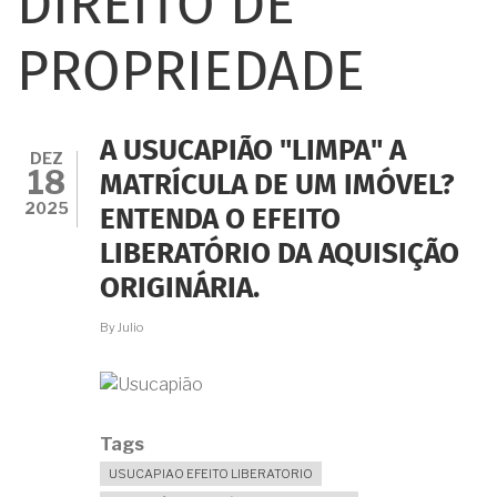
DIREITO DE
PROPRIEDADE
A USUCAPIÃO "LIMPA" A
DEZ
18
MATRÍCULA DE UM IMÓVEL?
2025
ENTENDA O EFEITO
LIBERATÓRIO DA AQUISIÇÃO
ORIGINÁRIA.
By
Julio
Tags
USUCAPIAO EFEITO LIBERATORIO