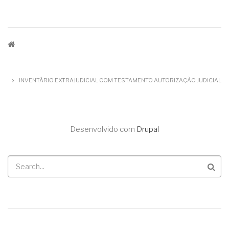
TRILHA
DE
INVENTÁRIO EXTRAJUDICIAL COM TESTAMENTO AUTORIZAÇÃO JUDICIAL
NAVEGAÇÃO
Desenvolvido com
Drupal
Buscar