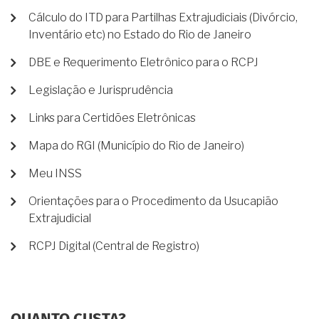
Cálculo do ITD para Partilhas Extrajudiciais (Divórcio,
Inventário etc) no Estado do Rio de Janeiro
DBE e Requerimento Eletrônico para o RCPJ
Legislação e Jurisprudência
Links para Certidões Eletrônicas
Mapa do RGI (Município do Rio de Janeiro)
Meu INSS
Orientações para o Procedimento da Usucapião
Extrajudicial
RCPJ Digital (Central de Registro)