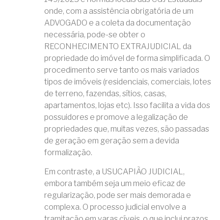
onde, com a assistência obrigatória de um
ADVOGADO e a coleta da documentação
necessária, pode-se obter o
RECONHECIMENTO EXTRAJUDICIAL da
propriedade do imóvel de forma simplificada. O
procedimento serve tanto os mais variados
tipos de imóveis (residenciais, comerciais, lotes
de terreno, fazendas, sítios, casas,
apartamentos, lojas etc). Isso facilita a vida dos
possuidores e promove a legalização de
propriedades que, muitas vezes, são passadas
de geração em geração sem a devida
formalização.
Em contraste, a USUCAPIÃO JUDICIAL,
embora também seja um meio eficaz de
regularização, pode ser mais demorada e
complexa. O processo judicial envolve a
tramitação em varas cíveis, o que inclui prazos