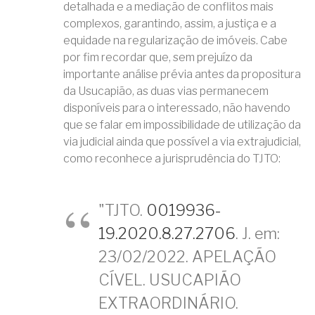
detalhada e a mediação de conflitos mais
complexos, garantindo, assim, a justiça e a
equidade na regularização de imóveis. Cabe
por fim recordar que, sem prejuízo da
importante análise prévia antes da propositura
da Usucapião, as duas vias permanecem
disponíveis para o interessado, não havendo
que se falar em impossibilidade de utilização da
via judicial ainda que possível a via extrajudicial,
como reconhece a jurisprudência do TJTO:
"TJTO.
0019936-
19.2020.8.27.2706
. J. em:
23/02/2022. APELAÇÃO
CÍVEL. USUCAPIÃO
EXTRAORDINÁRIO.