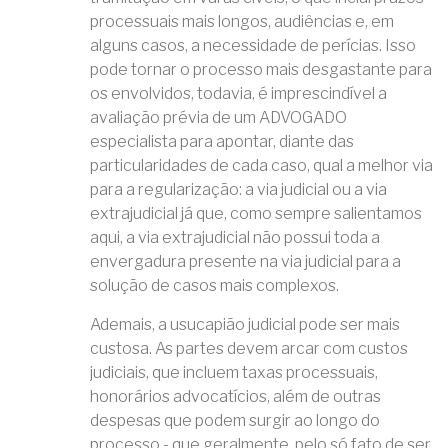
processuais mais longos, audiências e, em
alguns casos, a necessidade de perícias. Isso
pode tornar o processo mais desgastante para
os envolvidos, todavia, é imprescindível a
avaliação prévia de um ADVOGADO
especialista para apontar, diante das
particularidades de cada caso, qual a melhor via
para a regularização: a via judicial ou a via
extrajudicial já que, como sempre salientamos
aqui, a via extrajudicial não possui toda a
envergadura presente na via judicial para a
solução de casos mais complexos.
Ademais, a usucapião judicial pode ser mais
custosa. As partes devem arcar com custos
judiciais, que incluem taxas processuais,
honorários advocatícios, além de outras
despesas que podem surgir ao longo do
processo - que geralmente, pelo só fato de ser