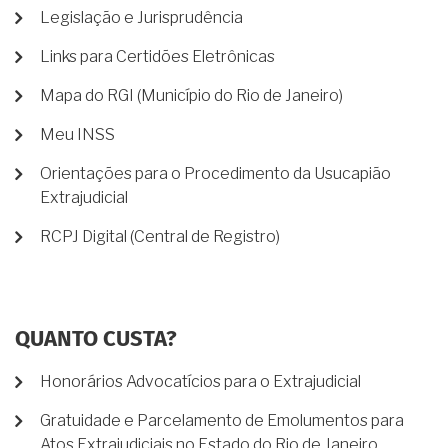
Legislação e Jurisprudência
Links para Certidões Eletrônicas
Mapa do RGI (Município do Rio de Janeiro)
Meu INSS
Orientações para o Procedimento da Usucapião
Extrajudicial
RCPJ Digital (Central de Registro)
QUANTO CUSTA?
Honorários Advocatícios para o Extrajudicial
Gratuidade e Parcelamento de Emolumentos para
Atos Extrajudiciais no Estado do Rio de Janeiro