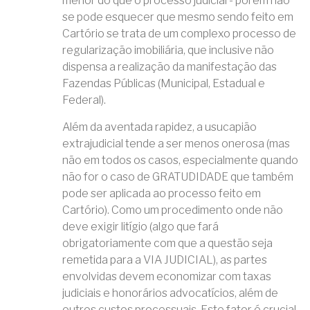
menor do que o processo judicial - porém não
se pode esquecer que mesmo sendo feito em
Cartório se trata de um complexo processo de
regularização imobiliária, que inclusive não
dispensa a realização da manifestação das
Fazendas Públicas (Municipal, Estadual e
Federal).
Além da aventada rapidez, a usucapião
extrajudicial tende a ser menos onerosa (mas
não em todos os casos, especialmente quando
não for o caso de GRATUDIDADE que também
pode ser aplicada ao processo feito em
Cartório). Como um procedimento onde não
deve exigir litígio (algo que fará
obrigatoriamente com que a questão seja
remetida para a VIA JUDICIAL), as partes
envolvidas devem economizar com taxas
judiciais e honorários advocatícios, além de
outros custos processuais. Este fator é crucial,