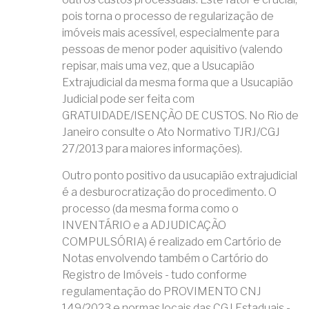
pois torna o processo de regularização de
imóveis mais acessível, especialmente para
pessoas de menor poder aquisitivo (valendo
repisar, mais uma vez, que a Usucapião
Extrajudicial da mesma forma que a Usucapião
Judicial pode ser feita com
GRATUIDADE/ISENÇÃO DE CUSTOS. No Rio de
Janeiro consulte o Ato Normativo TJRJ/CGJ
27/2013 para maiores informações).
Outro ponto positivo da usucapião extrajudicial
é a desburocratização do procedimento. O
processo (da mesma forma como o
INVENTÁRIO e a ADJUDICAÇÃO
COMPULSÓRIA) é realizado em Cartório de
Notas envolvendo também o Cartório do
Registro de Imóveis - tudo conforme
regulamentação do PROVIMENTO CNJ
149/2023 e normas locais das CGJ Estaduais -