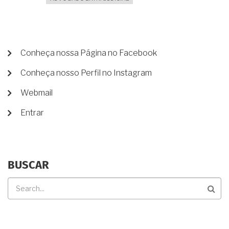
MENU
Conheça nossa Página no Facebook
DE
Conheça nosso Perfil no Instagram
CONTA
DE
Webmail
USUÁRIO
Entrar
BUSCAR
Buscar