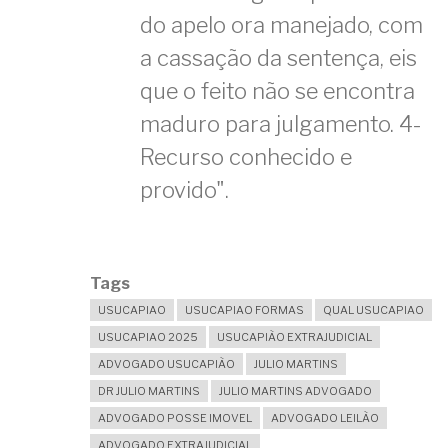
do apelo ora manejado, com
a cassação da sentença, eis
que o feito não se encontra
maduro para julgamento. 4-
Recurso conhecido e
provido".
Tags
USUCAPIAO
USUCAPIAO FORMAS
QUAL USUCAPIAO
USUCAPIAO 2025
USUCAPIÃO EXTRAJUDICIAL
ADVOGADO USUCAPIÃO
JULIO MARTINS
DR JULIO MARTINS
JULIO MARTINS ADVOGADO
ADVOGADO POSSE IMOVEL
ADVOGADO LEILÃO
ADVOGADO EXTRAJUDICIAL