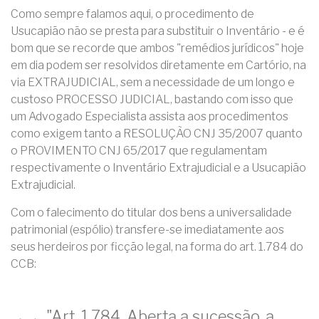
Como sempre falamos aqui, o procedimento de
Usucapião não se presta para substituir o Inventário - e é
bom que se recorde que ambos "remédios jurídicos" hoje
em dia podem ser resolvidos diretamente em Cartório, na
via EXTRAJUDICIAL, sem a necessidade de um longo e
custoso PROCESSO JUDICIAL, bastando com isso que
um Advogado Especialista assista aos procedimentos
como exigem tanto a RESOLUÇÃO CNJ 35/2007 quanto
o PROVIMENTO CNJ 65/2017 que regulamentam
respectivamente o Inventário Extrajudicial e a Usucapião
Extrajudicial.
Com o falecimento do titular dos bens a universalidade
patrimonial (espólio) transfere-se imediatamente aos
seus herdeiros por ficção legal, na forma do art. 1.784 do
CCB:
"Art. 1.784. Aberta a sucessão, a