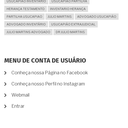
USUCAPIÃO INVENTARIO
USUCAPIÃO PARTILHA
HERANÇA TESTAMENTO
INVENTARIO HERANÇA
PARTILHA USUCAPIAO
JULIO MARTINS
ADVOGADO USUCAPIÃO
ADVOGADO INVENTÁRIO
USUCAPIÃO EXTRAJUDICIAL
JULIO MARTINS ADVOGADO
DR JULIO MARTINS
MENU DE CONTA DE USUÁRIO
Conheça nossa Página no Facebook
Conheça nosso Perfil no Instagram
Webmail
Entrar