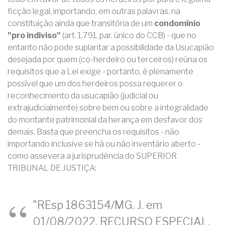
ficção legal, importando, em outras palavras, na
constituição ainda que transitória de um
condomínio
"pro indiviso"
(art. 1.791, par. único do CCB) - que no
entanto não pode suplantar a possibilidade da Usucapião
desejada por quem (co-herdeiro ou terceiros) reúna os
requisitos que a Lei exige - portanto, é plenamente
possível que um dos herdeiros possa requerer o
reconhecimento da usucapião (judicial ou
extrajudicialmente) sobre bem ou sobre a integralidade
do montante patrimonial da herança em desfavor dos
demais. Basta que preencha os requisitos - não
importando inclusive se há ou não inventário aberto -
como assevera a jurisprudência do SUPERIOR
TRIBUNAL DE JUSTIÇA:
"REsp 1863154/MG. J. em
01/08/2022. RECURSO ESPECIAL.