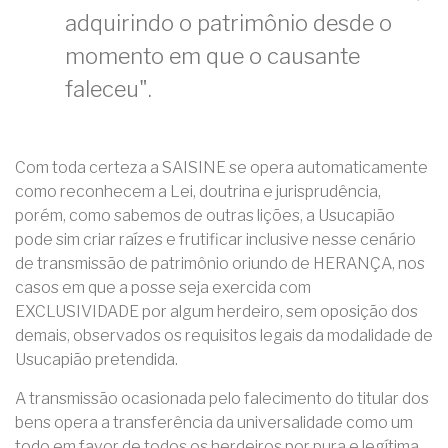
adquirindo o patrimônio desde o
momento em que o causante
faleceu".
Com toda certeza a SAISINE se opera automaticamente
como reconhecem a Lei, doutrina e jurisprudência,
porém, como sabemos de outras lições, a Usucapião
pode sim criar raízes e frutificar inclusive nesse cenário
de transmissão de patrimônio oriundo de HERANÇA, nos
casos em que a posse seja exercida com
EXCLUSIVIDADE por algum herdeiro, sem oposição dos
demais, observados os requisitos legais da modalidade de
Usucapião pretendida.
A transmissão ocasionada pelo falecimento do titular dos
bens opera a transferência da universalidade como um
todo em favor de todos os herdeiros por pura e legítima