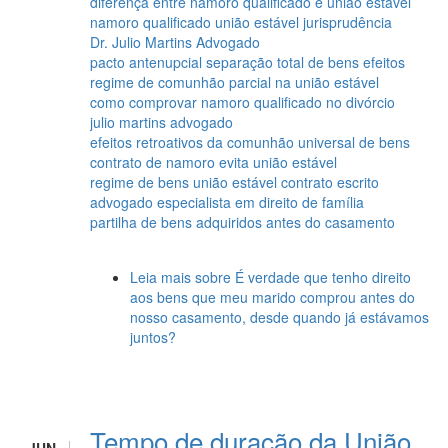
diferença entre namoro qualificado e união estável
namoro qualificado união estável jurisprudência
Dr. Julio Martins Advogado
pacto antenupcial separação total de bens efeitos
regime de comunhão parcial na união estável
como comprovar namoro qualificado no divórcio
julio martins advogado
efeitos retroativos da comunhão universal de bens
contrato de namoro evita união estável
regime de bens união estável contrato escrito
advogado especialista em direito de família
partilha de bens adquiridos antes do casamento
Leia mais
sobre É verdade que tenho direito
aos bens que meu marido comprou antes do
nosso casamento, desde quando já estávamos
juntos?
Tempo de duração da União
JUN