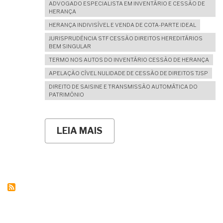
ADVOGADO ESPECIALISTA EM INVENTÁRIO E CESSÃO DE
HERANÇA
HERANÇA INDIVISÍVEL E VENDA DE COTA-PARTE IDEAL
JURISPRUDÊNCIA STF CESSÃO DIREITOS HEREDITÁRIOS
BEM SINGULAR
TERMO NOS AUTOS DO INVENTÁRIO CESSÃO DE HERANÇA
APELAÇÃO CÍVEL NULIDADE DE CESSÃO DE DIREITOS TJSP
DIREITO DE SAISINE E TRANSMISSÃO AUTOMÁTICA DO
PATRIMÔNIO
LEIA MAIS
SOBRE
NÃO
CONCORDO
COM
A
PARTILHA
DOS
BENS
NO
INVENTÁRIO.
POSSO