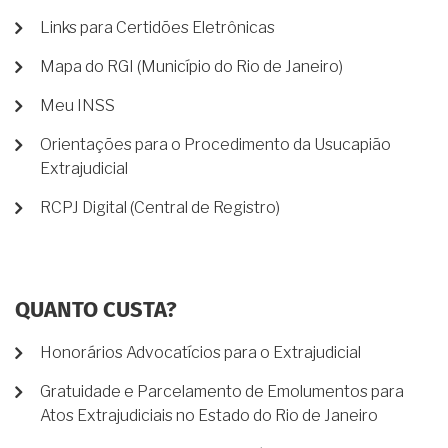
Links para Certidões Eletrônicas
Mapa do RGI (Município do Rio de Janeiro)
Meu INSS
Orientações para o Procedimento da Usucapião
Extrajudicial
RCPJ Digital (Central de Registro)
QUANTO CUSTA?
Honorários Advocatícios para o Extrajudicial
Gratuidade e Parcelamento de Emolumentos para
Atos Extrajudiciais no Estado do Rio de Janeiro