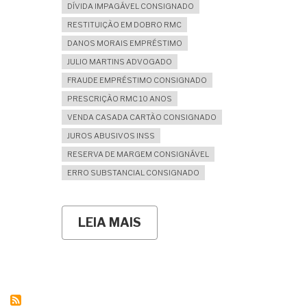
DÍVIDA IMPAGÁVEL CONSIGNADO
RESTITUIÇÃO EM DOBRO RMC
DANOS MORAIS EMPRÉSTIMO
JULIO MARTINS ADVOGADO
FRAUDE EMPRÉSTIMO CONSIGNADO
PRESCRIÇÃO RMC 10 ANOS
VENDA CASADA CARTÃO CONSIGNADO
JUROS ABUSIVOS INSS
RESERVA DE MARGEM CONSIGNÁVEL
ERRO SUBSTANCIAL CONSIGNADO
LEIA MAIS
SOBRE
CONHEÇA
O
EMPRÉSTIMO
RMC/RCC
E
SAIBA