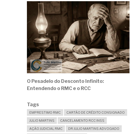
O Pesadelo do Desconto Infinito:
Entendendo o RMC e o RCC
Tags
EMPRESTIMO RMC
CARTÃO DE CRÉDITO CONSIGNADO
JULIO MARTINS
CANCELAMENTO RCC INSS
AÇÃO JUDICIAL RMC
DR JULIO MARTINS ADVOGADO