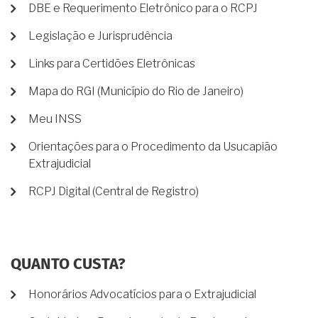
DBE e Requerimento Eletrônico para o RCPJ
Legislação e Jurisprudência
Links para Certidões Eletrônicas
Mapa do RGI (Município do Rio de Janeiro)
Meu INSS
Orientações para o Procedimento da Usucapião
Extrajudicial
RCPJ Digital (Central de Registro)
QUANTO CUSTA?
Honorários Advocatícios para o Extrajudicial