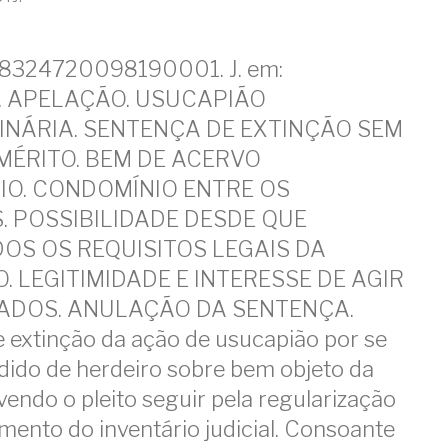
28324720098190001. J. em:
1. APELAÇÃO. USUCAPIÃO
NÁRIA. SENTENÇA DE EXTINÇÃO SEM
MÉRITO. BEM DE ACERVO
IO. CONDOMÍNIO ENTRE OS
. POSSIBILIDADE DESDE QUE
OS OS REQUISITOS LEGAIS DA
. LEGITIMIDADE E INTERESSE DE AGIR
ADOS. ANULAÇÃO DA SENTENÇA.
 extinção da ação de usucapião por se
edido de herdeiro sobre bem objeto da
vendo o pleito seguir pela regularização
mento do inventário judicial. Consoante