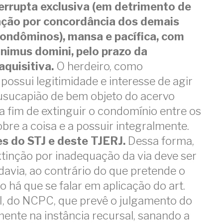
errupta exclusiva (em detrimento de
ção por concordância dos demais
condôminos), mansa e pacífica, com
animus domini, pelo prazo da
aquisitiva.
O herdeiro, como
possui legitimidade e interesse de agir
usucapião de bem objeto do acervo
 a fim de extinguir o condomínio entre os
bre a coisa e a possuir integralmente.
s do STJ e deste TJERJ.
Dessa forma,
xtinção por inadequação da via deve ser
davia, ao contrário do que pretende o
o há que se falar em aplicação do art.
 III, do NCPC, que prevê o julgamento do
mente na instância recursal, sanando a