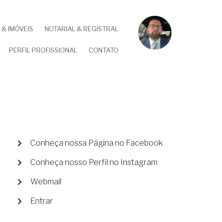
& IMÓVEIS
NOTARIAL & REGISTRAL
PERFIL PROFISSIONAL
CONTATO
MENU
Conheça nossa Página no Facebook
DE
Conheça nosso Perfil no Instagram
CONTA
DE
Webmail
USUÁRIO
Entrar