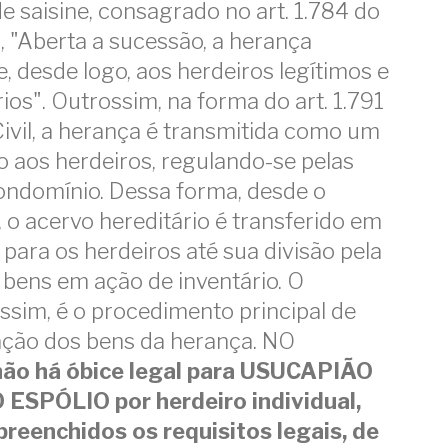
de saisine, consagrado no art. 1.784 do
, "Aberta a sucessão, a herança
, desde logo, aos herdeiros legítimos e
ios". Outrossim, na forma do art. 1.791
ivil, a herança é transmitida como um
io aos herdeiros, regulando-se pelas
ondomínio. Dessa forma, desde o
 o acervo hereditário é transferido em
para os herdeiros até sua divisão pela
s bens em ação de inventário. O
assim, é o procedimento principal de
zação dos bens da herança. NO
não há óbice legal para USUCAPIÃO
ESPÓLIO por herdeiro individual,
reenchidos os requisitos legais, de