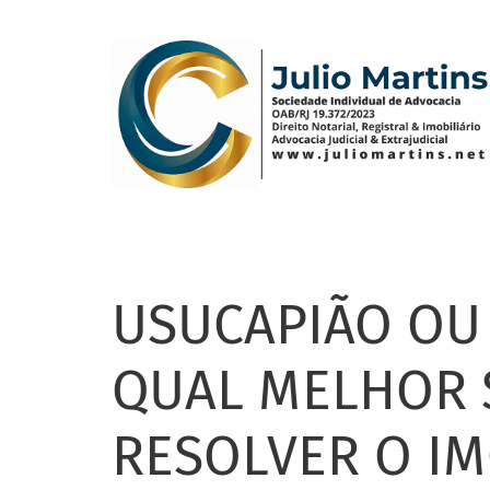
Pular
para
o
conteúdo
principal
USUCAPIÃO OU
QUAL MELHOR 
RESOLVER O IM