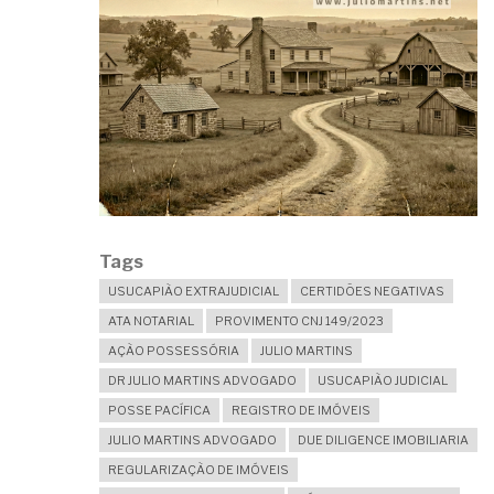
Tags
USUCAPIÃO EXTRAJUDICIAL
CERTIDÕES NEGATIVAS
ATA NOTARIAL
PROVIMENTO CNJ 149/2023
AÇÃO POSSESSÓRIA
JULIO MARTINS
DR JULIO MARTINS ADVOGADO
USUCAPIÃO JUDICIAL
POSSE PACÍFICA
REGISTRO DE IMÓVEIS
JULIO MARTINS ADVOGADO
DUE DILIGENCE IMOBILIARIA
REGULARIZAÇÃO DE IMÓVEIS