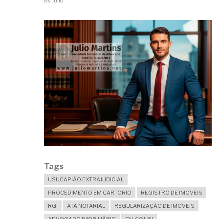
By
Julio
Tags
USUCAPIÃO EXTRAJUDICIAL
PROCEDIMENTO EM CARTÓRIO
REGISTRO DE IMÓVEIS
RGI
ATA NOTARIAL
REGULARIZAÇÃO DE IMÓVEIS
ADVOGADO IMOBILIÁRIO
CN-CGJ-RJ