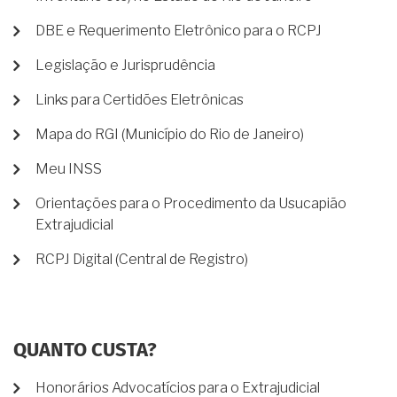
DBE e Requerimento Eletrônico para o RCPJ
Legislação e Jurisprudência
Links para Certidões Eletrônicas
Mapa do RGI (Município do Rio de Janeiro)
Meu INSS
Orientações para o Procedimento da Usucapião
Extrajudicial
RCPJ Digital (Central de Registro)
QUANTO CUSTA?
Honorários Advocatícios para o Extrajudicial