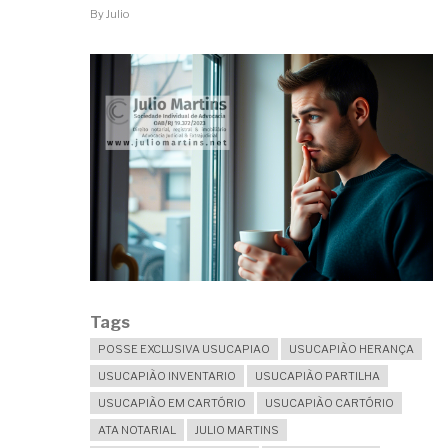
CONSTAR
By
Julio
PROCESSOS
CONTRA
O
REQUERENTE?
Tags
POSSE EXCLUSIVA USUCAPIAO
USUCAPIÃO HERANÇA
USUCAPIÃO INVENTARIO
USUCAPIÃO PARTILHA
USUCAPIÃO EM CARTÓRIO
USUCAPIÃO CARTÓRIO
ATA NOTARIAL
JULIO MARTINS