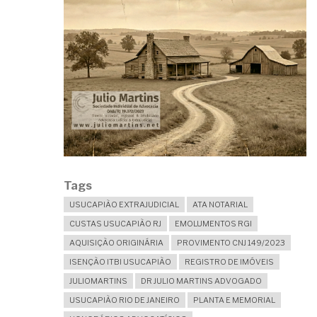
Tags
USUCAPIÃO EXTRAJUDICIAL
ATA NOTARIAL
CUSTAS USUCAPIÃO RJ
EMOLUMENTOS RGI
AQUISIÇÃO ORIGINÁRIA
PROVIMENTO CNJ 149/2023
ISENÇÃO ITBI USUCAPIÃO
REGISTRO DE IMÓVEIS
JULIOMARTINS
DR JULIO MARTINS ADVOGADO
USUCAPIÃO RIO DE JANEIRO
PLANTA E MEMORIAL