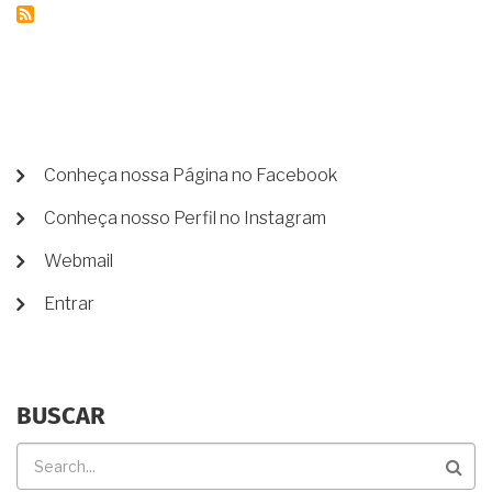
EXTRAJUDICIAL?
MENU
Conheça nossa Página no Facebook
DE
Conheça nosso Perfil no Instagram
CONTA
DE
Webmail
USUÁRIO
Entrar
BUSCAR
Buscar