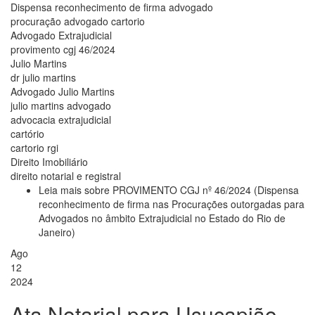
Dispensa reconhecimento de firma advogado
procuração advogado cartorio
Advogado Extrajudicial
provimento cgj 46/2024
Julio Martins
dr julio martins
Advogado Julio Martins
julio martins advogado
advocacia extrajudicial
cartório
cartorio rgi
Direito Imobiliário
direito notarial e registral
Leia mais
sobre PROVIMENTO CGJ nº 46/2024 (Dispensa
reconhecimento de firma nas Procurações outorgadas para
Advogados no âmbito Extrajudicial no Estado do Rio de
Janeiro)
Ago
12
2024
Ata Notarial para Usucapião