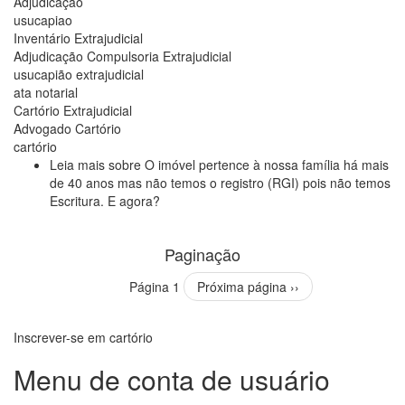
Adjudicação
usucapiao
Inventário Extrajudicial
Adjudicação Compulsoria Extrajudicial
usucapião extrajudicial
ata notarial
Cartório Extrajudicial
Advogado Cartório
cartório
Leia mais
sobre O imóvel pertence à nossa família há mais
de 40 anos mas não temos o registro (RGI) pois não temos
Escritura. E agora?
Paginação
Página 1
Próxima página
››
Inscrever-se em cartório
Menu de conta de usuário