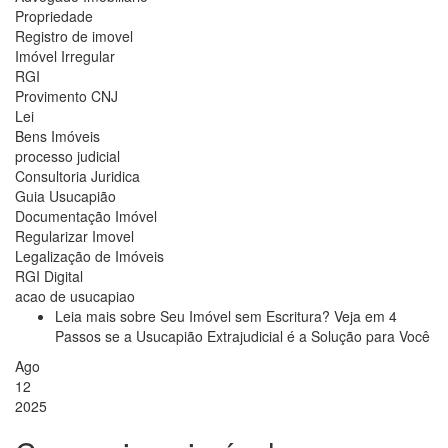
Propriedade
Registro de imovel
Imóvel Irregular
RGI
Provimento CNJ
Lei
Bens Imóveis
processo judicial
Consultoria Juridica
Guia Usucapião
Documentação Imóvel
Regularizar Imovel
Legalização de Imóveis
RGI Digital
acao de usucapiao
Leia mais
sobre Seu Imóvel sem Escritura? Veja em 4
Passos se a Usucapião Extrajudicial é a Solução para Você
Ago
12
2025