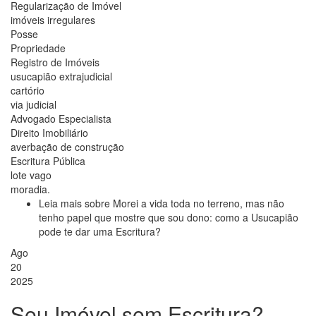
Regularização de Imóvel
imóveis irregulares
Posse
Propriedade
Registro de Imóveis
usucapião extrajudicial
cartório
via judicial
Advogado Especialista
Direito Imobiliário
averbação de construção
Escritura Pública
lote vago
moradia.
Leia mais
sobre Morei a vida toda no terreno, mas não
tenho papel que mostre que sou dono: como a Usucapião
pode te dar uma Escritura?
Ago
20
2025
Seu Imóvel sem Escritura?