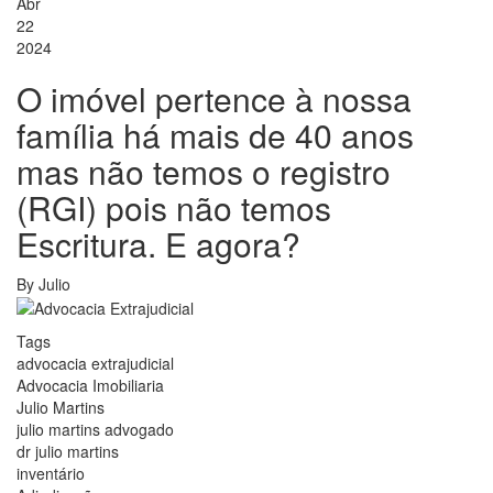
Abr
22
2024
O imóvel pertence à nossa
família há mais de 40 anos
mas não temos o registro
(RGI) pois não temos
Escritura. E agora?
By
Julio
Tags
advocacia extrajudicial
Advocacia Imobiliaria
Julio Martins
julio martins advogado
dr julio martins
inventário