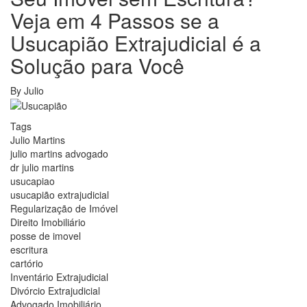
Veja em 4 Passos se a
Usucapião Extrajudicial é a
Solução para Você
By
Julio
Tags
Julio Martins
julio martins advogado
dr julio martins
usucapiao
usucapião extrajudicial
Regularização de Imóvel
Direito Imobiliário
posse de imovel
escritura
cartório
Inventário Extrajudicial
Divórcio Extrajudicial
Advogado Imobiliário