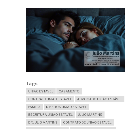
AO
DIREITO
CONCORRENCIAL
À
HERANÇA?
Tags
UNIAO ESTAVEL
CASAMENTO
CONTRATO UNIAO ESTAVEL
ADVOGADO UNIÃO ESTÁVEL
FAMILIA
DIREITOS UNIAO ESTAVEL
ESCRITURA UNIAO ESTAVEL
JULIO MARTINS
DR JULIO MARTINS
CONTRATO DE UNIAO ESTAVEL