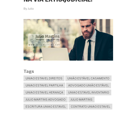
INÍCIO
DO
By
Julio
RELACIONAMENTO?
Tags
UNIAO ESTAVEL DIREITOS
UNIÃO ESTÁVEL CASAMENTO
UNIAO ESTAVEL PARTILHA
ADVOGADO UNIÃO ESTÁVEL
UNIAO ESTAVEL HERANÇA
UNIAO ESTAVEL INVENTARIO
JULIO MARTINS ADVOGADO
JULIO MARTINS
ESCRITURA UNIAO ESTAVEL
CONTRATO UNIAO ESTAVEL