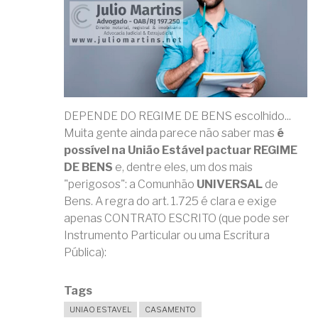
DEPENDE DO REGIME DE BENS escolhido...
Muita gente ainda parece não saber mas
é
possível na União Estável pactuar REGIME
DE BENS
e, dentre eles, um dos mais
"perigosos": a Comunhão
UNIVERSAL
de
Bens. A regra do art. 1.725 é clara e exige
apenas CONTRATO ESCRITO (que pode ser
Instrumento Particular ou uma Escritura
Pública):⁣
Tags
UNIAO ESTAVEL
CASAMENTO