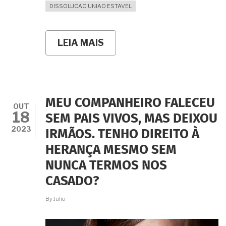
DISSOLUCAO UNIAO ESTAVEL
LEIA MAIS
SOBRE
MEU
"NAMORIDO"
ME
ENROLA
HÁ
MAIS
MEU COMPANHEIRO FALECEU
DE
OUT
18
CINCO
SEM PAIS VIVOS, MAS DEIXOU
ANOS...
2023
IRMÃOS. TENHO DIREITO À
AFINAL
DE
HERANÇA MESMO SEM
CONTAS,
QUAIS
NUNCA TERMOS NOS
SÃO
OS
CASADO?
MEUS
DIREITOS?
By
Julio