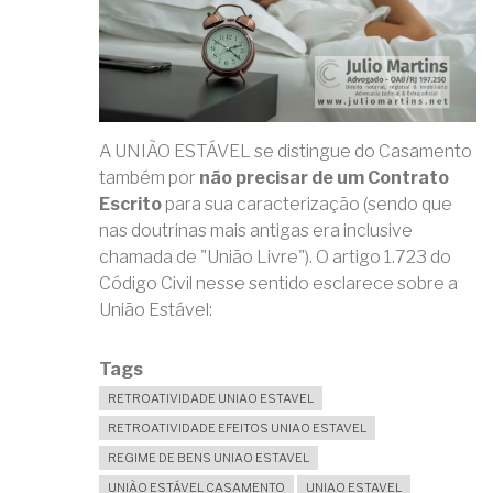
A UNIÃO ESTÁVEL se distingue do Casamento
também por
não precisar de um Contrato
Escrito
para sua caracterização (sendo que
nas doutrinas mais antigas era inclusive
chamada de "União Livre"). O artigo 1.723 do
Código Civil nesse sentido esclarece sobre a
União Estável:
Tags
RETROATIVIDADE UNIAO ESTAVEL
RETROATIVIDADE EFEITOS UNIAO ESTAVEL
REGIME DE BENS UNIAO ESTAVEL
UNIÃO ESTÁVEL CASAMENTO
UNIAO ESTAVEL