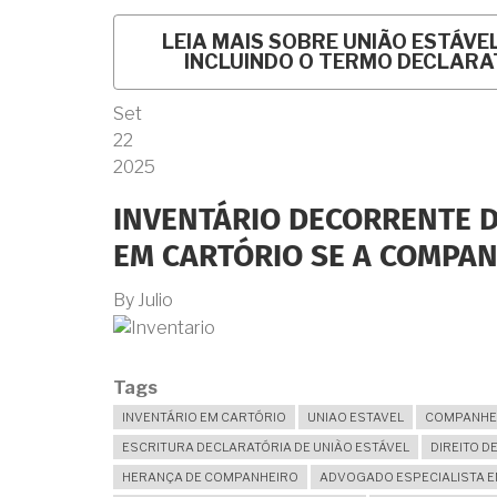
LEIA MAIS
SOBRE UNIÃO ESTÁVE
INCLUINDO O TERMO DECLARA
Set
22
2025
INVENTÁRIO DECORRENTE D
EM CARTÓRIO SE A COMPAN
By
Julio
Tags
INVENTÁRIO EM CARTÓRIO
UNIAO ESTAVEL
COMPANHEI
ESCRITURA DECLARATÓRIA DE UNIÃO ESTÁVEL
DIREITO 
HERANÇA DE COMPANHEIRO
ADVOGADO ESPECIALISTA E