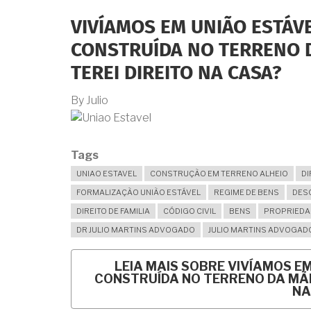
VIVÍAMOS EM UNIÃO ESTÁVE
CONSTRUÍDA NO TERRENO D
TEREI DIREITO NA CASA?
By
Julio
Tags
UNIAO ESTAVEL
CONSTRUÇÃO EM TERRENO ALHEIO
DI
FORMALIZAÇÃO UNIÃO ESTÁVEL
REGIME DE BENS
DES
DIREITO DE FAMILIA
CÓDIGO CIVIL
BENS
PROPRIEDA
DR JULIO MARTINS ADVOGADO
JULIO MARTINS ADVOGAD
LEIA MAIS
SOBRE VIVÍAMOS EM
CONSTRUÍDA NO TERRENO DA MÃE 
NA