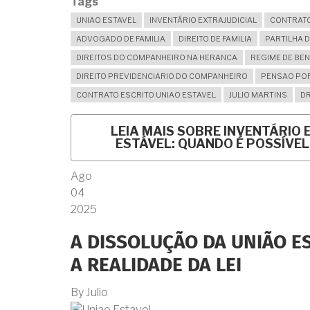
Tags
UNIAO ESTAVEL
INVENTÁRIO EXTRAJUDICIAL
CONTRATO
ADVOGADO DE FAMILIA
DIREITO DE FAMILIA
PARTILHA D
DIREITOS DO COMPANHEIRO NA HERANCA
REGIME DE BE
DIREITO PREVIDENCIARIO DO COMPANHEIRO
PENSAO POR
CONTRATO ESCRITO UNIAO ESTAVEL
JULIO MARTINS
DR
LEIA MAIS
SOBRE INVENTÁRIO 
ESTÁVEL: QUANDO É POSSÍVEL
Ago
04
2025
A DISSOLUÇÃO DA UNIÃO ES
A REALIDADE DA LEI
By
Julio