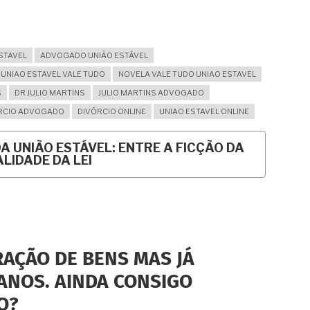
STAVEL
ADVOGADO UNIÃO ESTÁVEL
UNIAO ESTAVEL VALE TUDO
NOVELA VALE TUDO UNIAO ESTAVEL
S
DR JULIO MARTINS
JULIO MARTINS ADVOGADO
RCIO ADVOGADO
DIVÓRCIO ONLINE
UNIAO ESTAVEL ONLINE
A UNIÃO ESTÁVEL: ENTRE A FICÇÃO DA
ALIDADE DA LEI
AÇÃO DE BENS MAS JÁ
ANOS. AINDA CONSIGO
O?