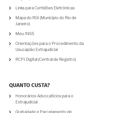
Links para Certidões Eletrônicas
Mapa do RGI (Município do Rio de
Janeiro)
Meu INSS
Orientações para o Procedimento da
Usucapião Extrajudicial
RCPJ Digital (Central de Registro)
QUANTO CUSTA?
Honorários Advocatícios para o
Extrajudicial
Gratuidade e Parcelamento de