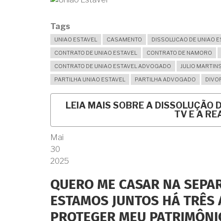
Tags
UNIAO ESTAVEL
CASAMENTO
DISSOLUCAO DE UNIAO E
CONTRATO DE UNIAO ESTAVEL
CONTRATO DE NAMORO
CONTRATO DE UNIAO ESTAVEL ADVOGADO
JULIO MARTIN
PARTILHA UNIAO ESTAVEL
PARTILHA ADVOGADO
DIVO
LEIA MAIS
SOBRE A DISSOLUÇÃO D
TV E A RE
Mai
30
2025
QUERO ME CASAR NA SEPAR
ESTAMOS JUNTOS HÁ TRÊS 
PROTEGER MEU PATRIMÔNI