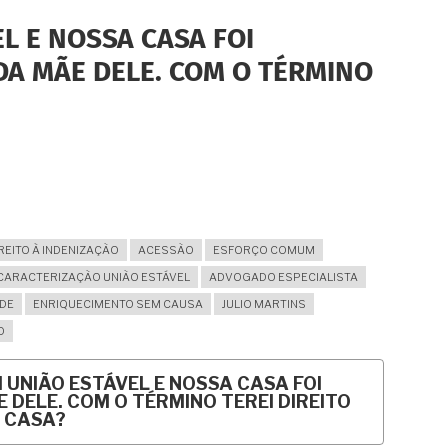
L E NOSSA CASA FOI
A MÃE DELE. COM O TÉRMINO
REITO À INDENIZAÇÃO
ACESSÃO
ESFORÇO COMUM
CARACTERIZAÇÃO UNIÃO ESTÁVEL
ADVOGADO ESPECIALISTA
DE
ENRIQUECIMENTO SEM CAUSA
JULIO MARTINS
O
 UNIÃO ESTÁVEL E NOSSA CASA FOI
DELE. COM O TÉRMINO TEREI DIREITO
 CASA?