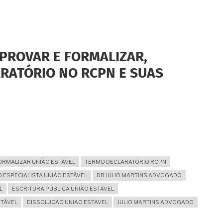
PROVAR E FORMALIZAR,
RATÓRIO NO RCPN E SUAS
ORMALIZAR UNIÃO ESTÁVEL
TERMO DECLARATÓRIO RCPN
ESPECIALISTA UNIÃO ESTÁVEL
DR JULIO MARTINS ADVOGADO
L
ESCRITURA PÚBLICA UNIÃO ESTÁVEL
STÁVEL
DISSOLUCAO UNIAO ESTAVEL
JULIO MARTINS ADVOGADO