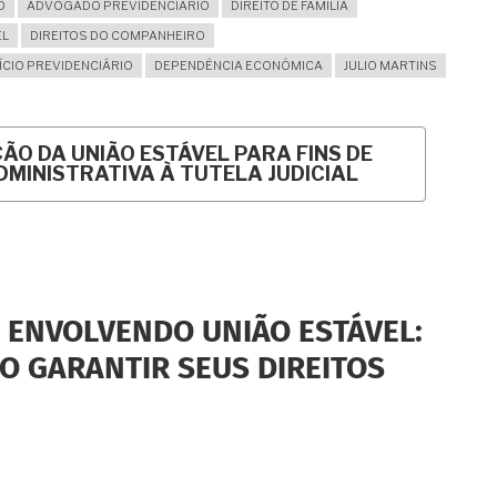
O
ADVOGADO PREVIDENCIARIO
DIREITO DE FAMILIA
EL
DIREITOS DO COMPANHEIRO
ÍCIO PREVIDENCIÁRIO
DEPENDÊNCIA ECONÔMICA
JULIO MARTINS
O DA UNIÃO ESTÁVEL PARA FINS DE
DMINISTRATIVA À TUTELA JUDICIAL
L ENVOLVENDO UNIÃO ESTÁVEL:
O GARANTIR SEUS DIREITOS