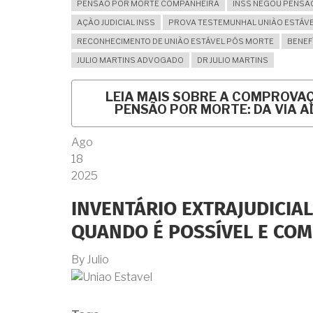
PENSÃO POR MORTE COMPANHEIRA
INSS NEGOU PENSÃ
AÇÃO JUDICIAL INSS
PROVA TESTEMUNHAL UNIÃO ESTÁV
RECONHECIMENTO DE UNIÃO ESTÁVEL PÓS MORTE
BENEF
JULIO MARTINS ADVOGADO
DR JULIO MARTINS
LEIA MAIS
SOBRE A COMPROVAÇÃ
PENSÃO POR MORTE: DA VIA A
Ago
18
2025
INVENTÁRIO EXTRAJUDICIA
QUANDO É POSSÍVEL E COM
By
Julio