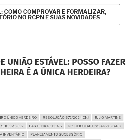
L: COMO COMPROVAR E FORMALIZAR,
TÓRIO NO RCPN E SUAS NOVIDADES
E UNIÃO ESTÁVEL: POSSO FAZER
HEIRA É A ÚNICA HERDEIRA?
RO ÚNICO HERDEIRO
RESOLUÇÃO 571/2024 CNJ
JULIO MARTINS
DE SUCESSÕES
PARTILHA DE BENS
DR JULIO MARTINS ADVOGADO
M INVENTÁRIO
PLANEJAMENTO SUCESSÓRIO